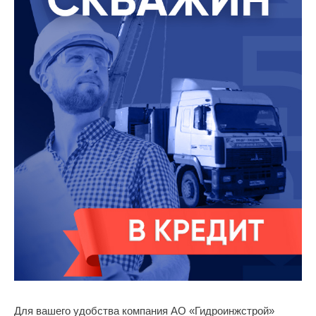
Для вашего удобства компания АО «Гидроинжстрой»