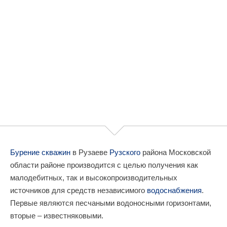
Бурение скважин
в Рузаеве
Рузского
района Московской
области районе производится с целью получения как
малодебитных, так и высокопроизводительных
источников для средств независимого
водоснабжения
.
Первые являются песчаными водоносными горизонтами,
вторые – известняковыми.