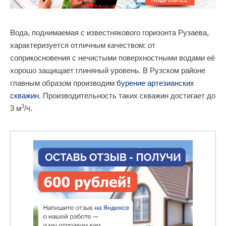
Вода, поднимаемая с известнякового горизонта Рузаева,
характеризуется отличным качеством: от
соприкосновения с нечистыми поверхностными водами её
хорошо защищает глиняный уровень. В Рузском районе
главным образом производим
бурение артезианских
скважин
. Производительность таких скважин достигает до
3
3 м
/ч.