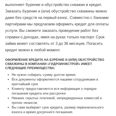
выполняет бурение и обустройство скважин в кредит.
Заказать бурение и (или) обустройство скважины можно
даже без средств на первый взнос. Совместно с банками
партнёрами мы предлагаем оформить кредит для оплаты
услуги. Вы сможете заказать проведение работ без
справки о доходах, имея на руках только паспорт. Срок
займа может составлять от 3 до 36 месяцев. Погасить
кредит можно в любой момент.
ОФОРМЛЕНИЕ КРЕДИТА НА БУРЕНИЕ И (ИЛИ) ОБУСТРОЙСТВО
СКВАЖИНЫ В КОМПАНИИ «ГИДРОИНЖСТРОЙ» ИМЕЕТ
СЛЕДУЮЩИЕ ПРЕИМУЩЕСТВА:
Не нужно собирать сумму долгое время.
Все документы оформляются нашими сотрудниками в
кратчайший срок
Клиенту предоставляется вся информация о порядке
погашения кредита или рассрочки.
Никаких скрытых платежей, непредвиденных комиссий и
прочих нюансов.
Вы сами выбирает срок кредита, размер первоначального
взноса и время досрочного погашения.