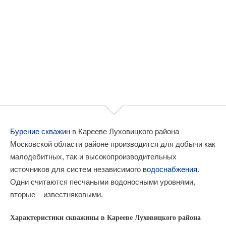
Бурение скважин
в Карееве Луховицкого района
Московской области районе производится для добычи как
малодебитных, так и высокопроизводительных
источников для систем независимого
водоснабжения
.
Одни считаются песчаными водоносными уровнями,
вторые – известняковыми.
Характеристики скважины в Карееве Луховицкого района