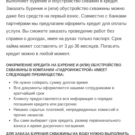
выполняет бурение и обустройство скважин в кредит.
Заказать бурение и (или) обустройство скважины можно
даже без средств на первый взнос. Совместно с банками
партнёрами мы предлагаем оформить кредит для оплаты
услуги. Вы сможете заказать проведение работ без
справки о доходах, имея на руках только паспорт. Срок
займа может составлять от 3 до 36 месяцев. Погасить
кредит можно в любой момент.
ОФОРМЛЕНИЕ КРЕДИТА НА БУРЕНИЕ И (ИЛИ) ОБУСТРОЙСТВО
СКВАЖИНЫ В КОМПАНИИ «ГИДРОИНЖСТРОЙ» ИМЕЕТ
СЛЕДУЮЩИЕ ПРЕИМУЩЕСТВА:
Не нужно собирать сумму долгое время.
Все документы оформляются нашими сотрудниками в
кратчайший срок
Клиенту предоставляется вся информация о порядке
погашения кредита или рассрочки.
Никаких скрытых платежей, непредвиденных комиссий и
прочих нюансов.
Вы сами выбирает срок кредита, размер первоначального
взноса и время досрочного погашения.
ДЛЯ ЗАКАЗА БУРЕНИЯ СКВАЖИНЫ НА ВОДУ НУЖНО ВЫПОЛНИТЬ