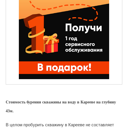
Стоимость бурения скважины на воду в Карееве на глубину
43м.
В целом пробурить скважину в Карееве не составляет