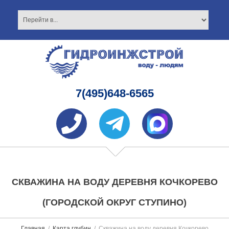
7(495)648-6565
СКВАЖИНА НА ВОДУ ДЕРЕВНЯ КОЧКОРЕВО
(ГОРОДСКОЙ ОКРУГ СТУПИНО)
Главная
Карта глубин
Скважина на воду деревня Кочкорево