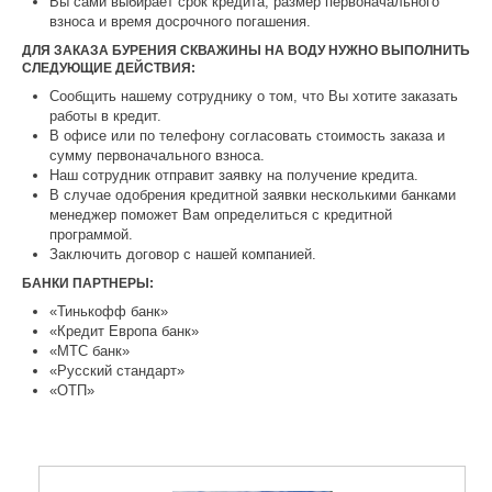
Вы сами выбирает срок кредита, размер первоначального
взноса и время досрочного погашения.
ДЛЯ ЗАКАЗА БУРЕНИЯ СКВАЖИНЫ НА ВОДУ НУЖНО ВЫПОЛНИТЬ
СЛЕДУЮЩИЕ ДЕЙСТВИЯ:
Сообщить нашему сотруднику о том, что Вы хотите заказать
работы в кредит.
В офисе или по телефону согласовать стоимость заказа и
сумму первоначального взноса.
Наш сотрудник отправит заявку на получение кредита.
В случае одобрения кредитной заявки несколькими банками
менеджер поможет Вам определиться с кредитной
программой.
Заключить договор с нашей компанией.
БАНКИ ПАРТНЕРЫ:
«Тинькофф банк»
«Кредит Европа банк»
«МТС банк»
«Русский стандарт»
«ОТП»