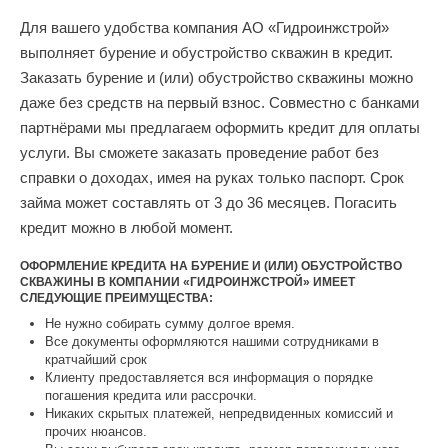
Для вашего удобства компания АО «Гидроинжстрой»
выполняет бурение и обустройство скважин в кредит.
Заказать бурение и (или) обустройство скважины можно
даже без средств на первый взнос. Совместно с банками
партнёрами мы предлагаем оформить кредит для оплаты
услуги. Вы сможете заказать проведение работ без
справки о доходах, имея на руках только паспорт. Срок
займа может составлять от 3 до 36 месяцев. Погасить
кредит можно в любой момент.
ОФОРМЛЕНИЕ КРЕДИТА НА БУРЕНИЕ И (ИЛИ) ОБУСТРОЙСТВО
СКВАЖИНЫ В КОМПАНИИ «ГИДРОИНЖСТРОЙ» ИМЕЕТ
СЛЕДУЮЩИЕ ПРЕИМУЩЕСТВА:
Не нужно собирать сумму долгое время.
Все документы оформляются нашими сотрудниками в
кратчайший срок
Клиенту предоставляется вся информация о порядке
погашения кредита или рассрочки.
Никаких скрытых платежей, непредвиденных комиссий и
прочих нюансов.