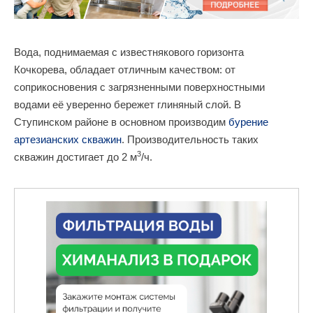
Вода, поднимаемая с известнякового горизонта
Кочкорева, обладает отличным качеством: от
соприкосновения с загрязненными поверхностными
водами её уверенно бережет глиняный слой. В
Ступинском районе в основном производим
бурение
артезианских скважин
. Производительность таких
3
скважин достигает до 2 м
/ч.