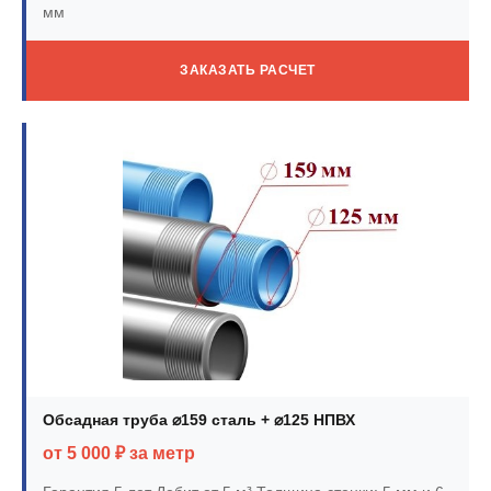
мм
ЗАКАЗАТЬ РАСЧЕТ
Обсадная труба ⌀159 сталь + ⌀125 НПВХ
от 5 000 ₽ за метр