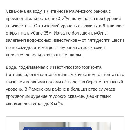
Скважина на воду в Литвинове Раменского района с
3
производительностью до 3 м
/ч. получается при бурении
на известняк. Статический уровень скважины в Литвинове
открыт на глубине 35м. Из-за не большой глубины
залегания водоносных известняков – от пятидесяти шести
до восемидесяти метров – бурение этих скважин
является довольно затратным шагом.
Вода, поднимаемая с известнякового горизонта
Литвинова, отличается отличным качеством: от контакта с
грязными верхними водами её надежно бережет глиняный
уровень. В Раменском районе в большинстве случаев
производим бурение глубоких скважин. Дебит таких
3
скважин достигает до 3 м
/ч.