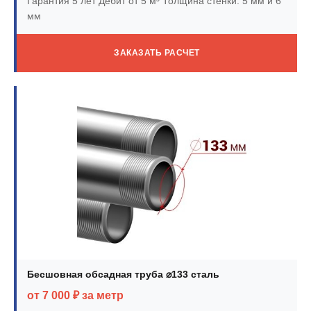
Гарантия 5 лет
Дебит от 5 м³
Толщина стенки: 5 мм и 6
мм
ЗАКАЗАТЬ РАСЧЕТ
Бесшовная обсадная труба ⌀133 сталь
от 7 000 ₽ за метр