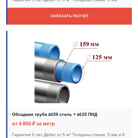
ЗАКАЗАТЬ РАСЧЕТ
Обсадная труба ⌀159 сталь + ⌀125 ПНД
от 4 800 ₽ за метр
Гарантия 5 лет
Дебит от 5 м³
Толщина стенки: 5 мм и 6