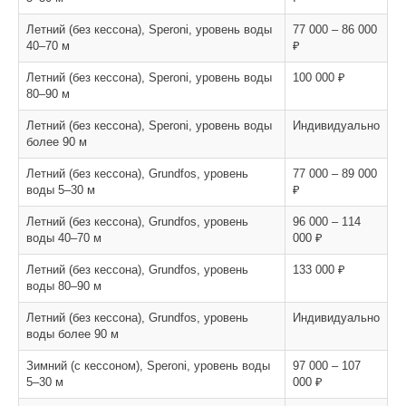
Летний (без кессона), Speroni, уровень воды
77 000 – 86 000
40–70 м
₽
Летний (без кессона), Speroni, уровень воды
100 000 ₽
80–90 м
Летний (без кессона), Speroni, уровень воды
Индивидуально
более 90 м
Летний (без кессона), Grundfos, уровень
77 000 – 89 000
воды 5–30 м
₽
Летний (без кессона), Grundfos, уровень
96 000 – 114
воды 40–70 м
000 ₽
Летний (без кессона), Grundfos, уровень
133 000 ₽
воды 80–90 м
Летний (без кессона), Grundfos, уровень
Индивидуально
воды более 90 м
Зимний (с кессоном), Speroni, уровень воды
97 000 – 107
5–30 м
000 ₽