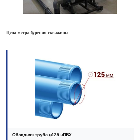
Цена метра бурения скважины
Обсадная труба ⌀125 нПВХ