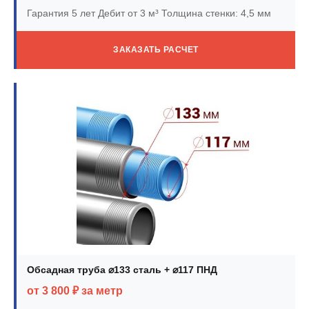
Гарантия 5 лет
Дебит от 3 м³
Толщина стенки: 4,5 мм
ЗАКАЗАТЬ РАСЧЕТ
Обсадная труба ⌀133 сталь + ⌀117 ПНД
от 3 800 ₽ за метр