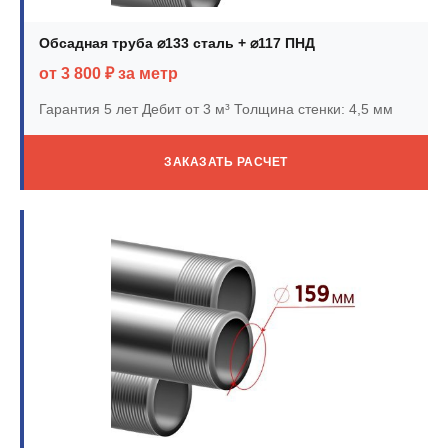
Обсадная труба ⌀133 сталь + ⌀117 ПНД
от 3 800 ₽ за метр
Гарантия 5 лет
Дебит от 3 м³
Толщина стенки: 4,5 мм
ЗАКАЗАТЬ РАСЧЕТ