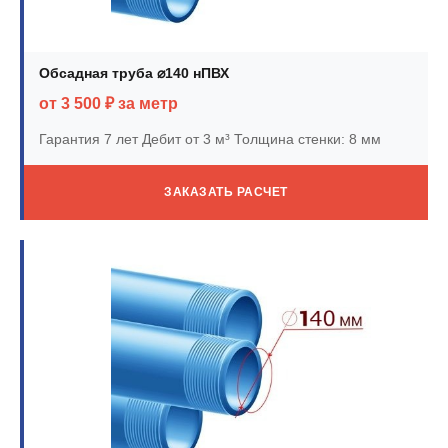
Обсадная труба ⌀140 нПВХ
от 3 500 ₽ за метр
Гарантия 7 лет
Дебит от 3 м³
Толщина стенки: 8 мм
ЗАКАЗАТЬ РАСЧЕТ