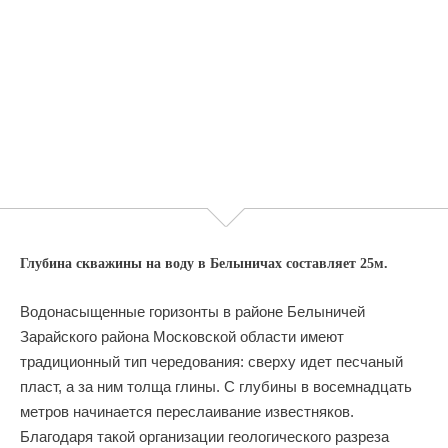
Глубина скважины на воду в Белыничах составляет 25м.
Водонасыщенные горизонты в районе Белыничей
Зарайского района Московской области имеют
традиционный тип чередования: сверху идет песчаный
пласт, а за ним толща глины. С глубины в восемнадцать
метров начинается переслаивание известняков.
Благодаря такой организации геологического разреза