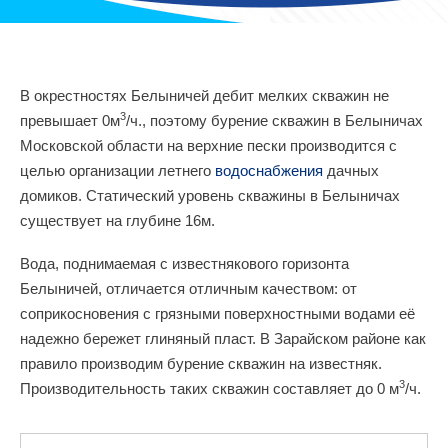
В окрестностях Белыничей дебит мелких скважин не
3
превышает 0м
/ч., поэтому бурение скважин в Белыничах
Московской области на верхние пески производится с
целью организации летнего
водоснабжения
дачных
домиков. Статический уровень скважины в Белыничах
существует на глубине 16м.
Вода, поднимаемая с известнякового горизонта
Белыничей, отличается отличным качеством: от
соприкосновения с грязными поверхностными водами её
надежно бережет глиняный пласт. В Зарайском районе как
правило производим бурение скважин на известняк.
3
Производительность таких скважин составляет до 0 м
/ч.