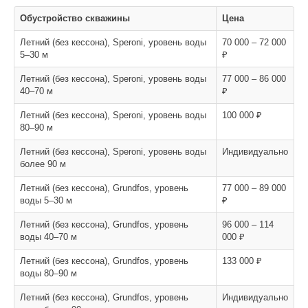
Обустройство скважины
Цена
Летний (без кессона), Speroni, уровень воды
70 000 – 72 000
5–30 м
₽
Летний (без кессона), Speroni, уровень воды
77 000 – 86 000
40–70 м
₽
Летний (без кессона), Speroni, уровень воды
100 000 ₽
80–90 м
Летний (без кессона), Speroni, уровень воды
Индивидуально
более 90 м
Летний (без кессона), Grundfos, уровень
77 000 – 89 000
воды 5–30 м
₽
Летний (без кессона), Grundfos, уровень
96 000 – 114
воды 40–70 м
000 ₽
Летний (без кессона), Grundfos, уровень
133 000 ₽
воды 80–90 м
Летний (без кессона), Grundfos, уровень
Индивидуально