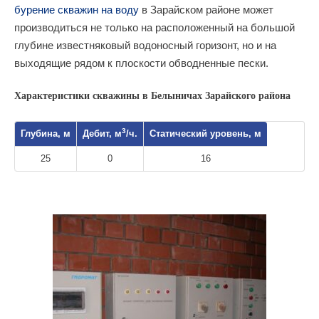
бурение скважин на воду
в Зарайском районе может
производиться не только на расположенный на большой
глубине известняковый водоносный горизонт, но и на
выходящие рядом к плоскости обводненные пески.
Характеристики скважины в Белыничах Зарайского района
3
Глубина, м
Дебит, м
/ч.
Статический уровень, м
25
0
16