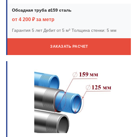
Обсадная труба ⌀159 сталь
от 4 200 ₽ за метр
Гарантия 5 лет
Дебит от 5 м³
Толщина стенки: 5 мм
ЗАКАЗАТЬ РАСЧЕТ