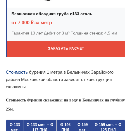
Бесшовная обсадная труба ⌀133 сталь
от 7 000 ₽ за метр
Гарантия 10 лет
Дебит от 3 м³
Толщина стенки: 4,5 мм
ЗАКАЗАТЬ РАСЧЕТ
Стоимость
бурения 1 метра в Белыничах Зарайского
района Московской области зависит от конструкции
скважины.
Стоимость бурения скважины на воду в Белыничах на глубину
25м.
Ø 133
Ø 133 мет. + Ø
Ø 146
Ø 159
Ø 159 мет. + Ø
мет.
117 ПНД
ПНД
мет.
125 ПНД