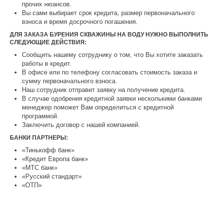
прочих нюансов.
Вы сами выбирает срок кредита, размер первоначального
взноса и время досрочного погашения.
ДЛЯ ЗАКАЗА БУРЕНИЯ СКВАЖИНЫ НА ВОДУ НУЖНО ВЫПОЛНИТЬ
СЛЕДУЮЩИЕ ДЕЙСТВИЯ:
Сообщить нашему сотруднику о том, что Вы хотите заказать
работы в кредит.
В офисе или по телефону согласовать стоимость заказа и
сумму первоначального взноса.
Наш сотрудник отправит заявку на получение кредита.
В случае одобрения кредитной заявки несколькими банками
менеджер поможет Вам определиться с кредитной
программой.
Заключить договор с нашей компанией.
БАНКИ ПАРТНЕРЫ:
«Тинькофф банк»
«Кредит Европа банк»
«МТС банк»
«Русский стандарт»
«ОТП»