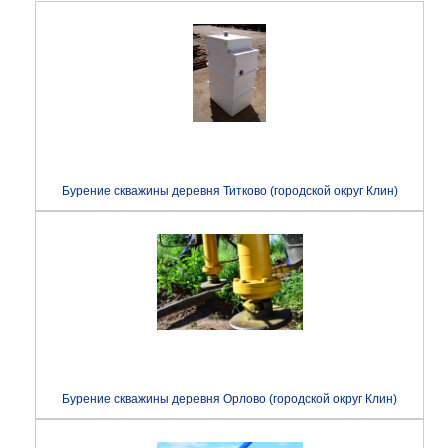
Бурение скважины деревня Титково (городской округ Клин)
Бурение скважины деревня Орлово (городской округ Клин)