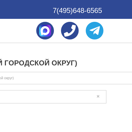
7(495)648-6565
 ГОРОДСКОЙ ОКРУГ)
й округ)