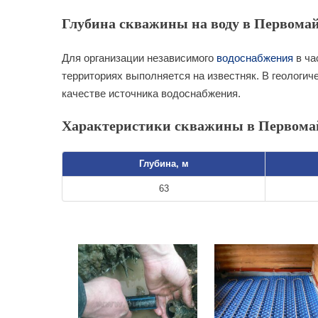
Глубина скважины на воду в Первомай
Для организации независимого
водоснабжения
в ча
территориях выполняется на известняк. В геологич
качестве источника водоснабжения.
Характеристики скважины в Первома
Глубина, м
63