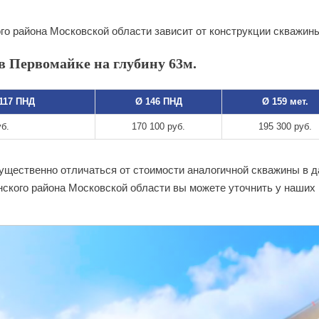
го района Московской области зависит от конструкции скважин
в Первомайке на глубину 63м.
 117 ПНД
Ø 146 ПНД
Ø 159 мет.
уб.
170 100 руб.
195 300 руб.
существенно отличаться от стоимости аналогичной скважины в 
ского района Московской области вы можете уточнить у наших