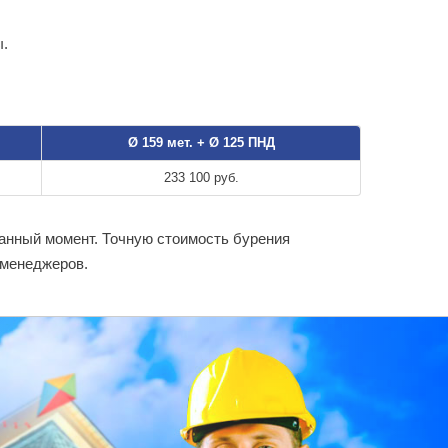
ы.
Ø 159 мет. + Ø 125 ПНД
233 100 руб.
данный момент. Точную стоимость бурения
 менеджеров.