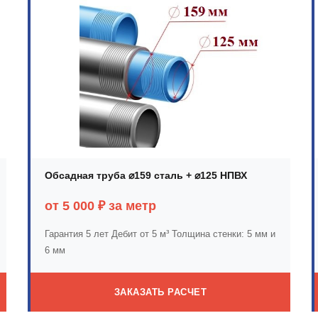
Обсадная труба ⌀159 сталь + ⌀125 НПВХ
от 5 000 ₽ за метр
Гарантия 5 лет
Дебит от 5 м³
Толщина стенки: 5 мм и
6 мм
ЗАКАЗАТЬ РАСЧЕТ