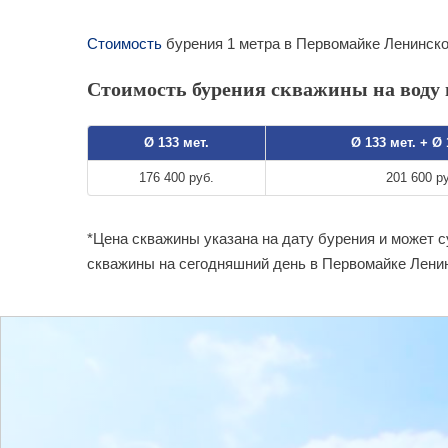
Стоимость
бурения 1 метра в Первомайке Ленинско
Стоимость бурения скважины на воду 
Ø 133 мет.
Ø 133 мет. + Ø
176 400 руб.
201 600 р
*Цена скважины указана на дату бурения и может 
скважины на сегодняшний день в Первомайке Ленин