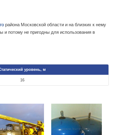
го
района Московской области и на близких к нему
ны и потому не пригодны для использования в
Статический уровень, м
16