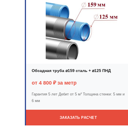
Обсадная труба ⌀159 сталь + ⌀125 ПНД
от 4 800 ₽ за метр
Гарантия 5 лет
Дебит от 5 м³
Толщина стенки: 5 мм и
6 мм
ЗАКАЗАТЬ РАСЧЕТ