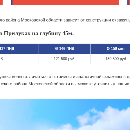
го района Московской области зависит от конструкции скважин
в Прилуках на глубину 45м.
 117 ПНД
Ø 146 ПНД
Ø 159 мет.
уб.
121 500 руб.
139 500 руб.
существенно отличаться от стоимости аналогичной скважины в 
нского района Московской области вы можете уточнить у наших