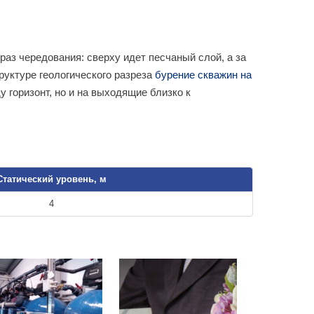
аз чередования: сверху идет песчаный слой, а за
руктуре геологического разреза
бурение скважин на
горизонт, но и на выходящие близко к
Статический уровень, м
4