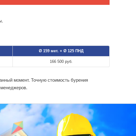
ы.
Ø 159 мет. + Ø 125 ПНД
166 500 руб.
данный момент. Точную стоимость бурения
 менеджеров.