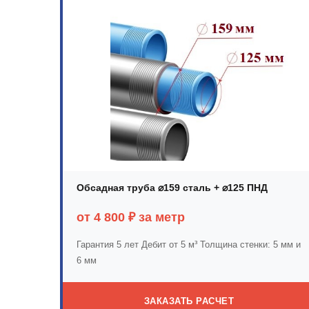
Обсадная труба ⌀159 сталь + ⌀125 ПНД
от 4 800 ₽ за метр
Гарантия 5 лет
Дебит от 5 м³
Толщина стенки: 5 мм и
6 мм
ЗАКАЗАТЬ РАСЧЕТ