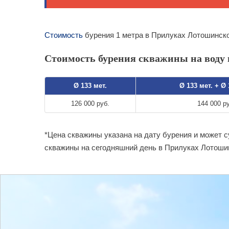
Стоимость
бурения 1 метра в Прилуках Лотошинско
Стоимость бурения скважины на воду 
Ø 133 мет.
Ø 133 мет. + Ø
126 000 руб.
144 000 р
*Цена скважины указана на дату бурения и может 
скважины на сегодняшний день в Прилуках Лотоши