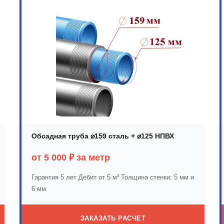
Обсадная труба ⌀159 сталь + ⌀125 НПВХ
от 5 000 ₽ за метр
Гарантия 5 лет
Дебит от 5 м³
Толщина стенки: 5 мм и
6 мм
ЗАКАЗАТЬ РАСЧЕТ