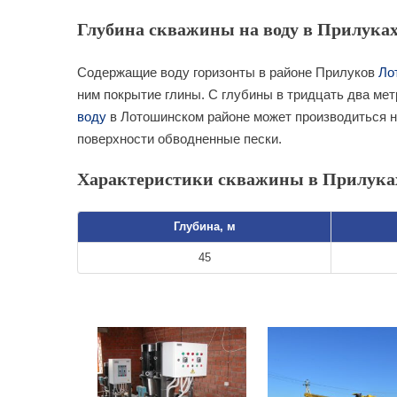
Глубина скважины на воду в Прилуках
Содержащие воду горизонты в районе Прилуков
Ло
ним покрытие глины. С глубины в тридцать два мет
воду
в Лотошинском районе может производиться не
поверхности обводненные пески.
Характеристики скважины в Прилука
Глубина, м
45