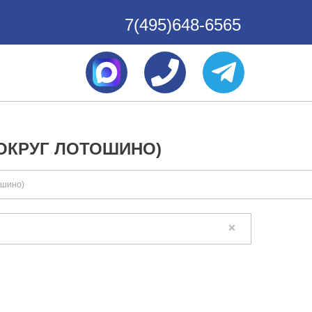
7(495)648-6565
 ОКРУГ ЛОТОШИНО)
ошино)