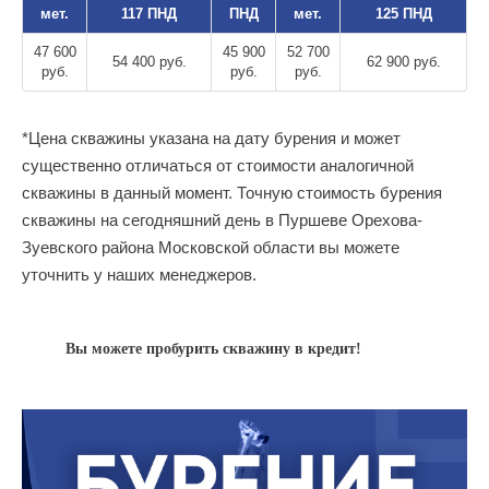
мет.
117 ПНД
ПНД
мет.
125 ПНД
47 600
45 900
52 700
54 400 руб.
62 900 руб.
руб.
руб.
руб.
*Цена скважины указана на дату бурения и может
существенно отличаться от стоимости аналогичной
скважины в данный момент. Точную стоимость бурения
скважины на сегодняшний день в Пуршеве Орехова-
Зуевского района Московской области вы можете
уточнить у наших менеджеров.
Вы можете пробурить скважину в кредит!