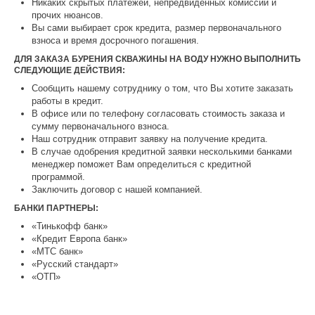
Никаких скрытых платежей, непредвиденных комиссий и
прочих нюансов.
Вы сами выбирает срок кредита, размер первоначального
взноса и время досрочного погашения.
ДЛЯ ЗАКАЗА БУРЕНИЯ СКВАЖИНЫ НА ВОДУ НУЖНО ВЫПОЛНИТЬ
СЛЕДУЮЩИЕ ДЕЙСТВИЯ:
Сообщить нашему сотруднику о том, что Вы хотите заказать
работы в кредит.
В офисе или по телефону согласовать стоимость заказа и
сумму первоначального взноса.
Наш сотрудник отправит заявку на получение кредита.
В случае одобрения кредитной заявки несколькими банками
менеджер поможет Вам определиться с кредитной
программой.
Заключить договор с нашей компанией.
БАНКИ ПАРТНЕРЫ:
«Тинькофф банк»
«Кредит Европа банк»
«МТС банк»
«Русский стандарт»
«ОТП»