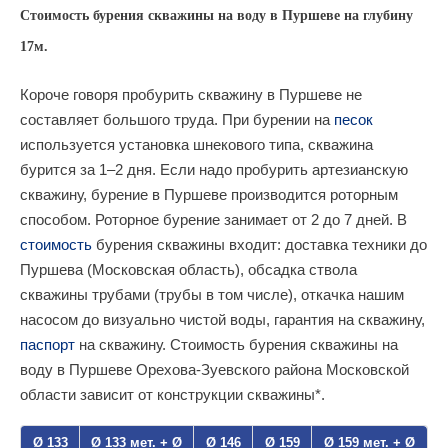
Стоимость бурения скважины на воду в Пуршеве на глубину
17м.
Короче говоря пробурить скважину в Пуршеве не
составляет большого труда. При бурении на
песок
используется установка шнекового типа, скважина
бурится за 1–2 дня. Если надо пробурить артезианскую
скважину, бурение в Пуршеве производится роторным
способом. Роторное бурение занимает от 2 до 7 дней. В
стоимость
бурения скважины входит: доставка техники до
Пуршева (Московская область), обсадка ствола
скважины трубами (трубы в том числе), откачка нашим
насосом до визуально чистой воды, гарантия на скважину,
паспорт
на скважину. Стоимость бурения скважины на
воду в Пуршеве Орехова-Зуевского района Московской
области зависит от конструкции скважины*.
Ø 133
Ø 133 мет. + Ø
Ø 146
Ø 159
Ø 159 мет. + Ø