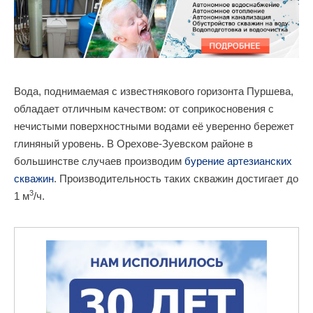
Вода, поднимаемая с известнякового горизонта Пуршева,
обладает отличным качеством: от соприкосновения с
нечистыми поверхностными водами её уверенно бережет
глиняный уровень. В Орехове-Зуевском районе в
большинстве случаев производим
бурение артезианских
скважин
. Производительность таких скважин достигает до
3
1 м
/ч.