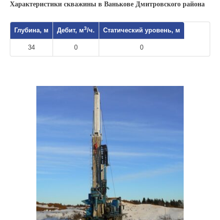
Характеристики скважины в Ванькове Дмитровского района
3
Глубина, м
Дебит, м
/ч.
Статический уровень, м
34
0
0