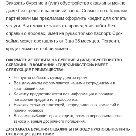
Заказать бурение и (или) обустройство скважины можно
даже без средств на первый взнос. Совместно с банками
партнёрами мы предлагаем оформить кредит для оплаты
услуги. Вы сможете заказать проведение работ без
справки о доходах, имея на руках только паспорт. Срок
займа может составлять от 3 до 36 месяцев. Погасить
кредит можно в любой момент.
ОФОРМЛЕНИЕ КРЕДИТА НА БУРЕНИЕ И (ИЛИ) ОБУСТРОЙСТВО
СКВАЖИНЫ В КОМПАНИИ «ГИДРОИНЖСТРОЙ» ИМЕЕТ
СЛЕДУЮЩИЕ ПРЕИМУЩЕСТВА:
Не нужно собирать сумму долгое время.
Все документы оформляются нашими сотрудниками в
кратчайший срок
Клиенту предоставляется вся информация о порядке
погашения кредита или рассрочки.
Никаких скрытых платежей, непредвиденных комиссий и
прочих нюансов.
Вы сами выбирает срок кредита, размер первоначального
взноса и время досрочного погашения.
ДЛЯ ЗАКАЗА БУРЕНИЯ СКВАЖИНЫ НА ВОДУ НУЖНО ВЫПОЛНИТЬ
СЛЕДУЮЩИЕ ДЕЙСТВИЯ: