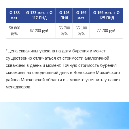
Ø 133
Ø 133 мет. + Ø
Ø 146
Ø 159
Ø 159 мет. + Ø
мет.
117 ПНД
ПНД
мет.
125 ПНД
58 800
56 700
65 100
67 200 руб.
77 700 руб.
руб.
руб.
руб.
*Цена скважины указана на дату бурения и может
существенно отличаться от стоимости аналогичной
скважины в данный момент. Точную стоимость бурения
скважины на сегодняшний день в Волоскове Можайского
района Московской области вы можете уточнить у наших
менеджеров.