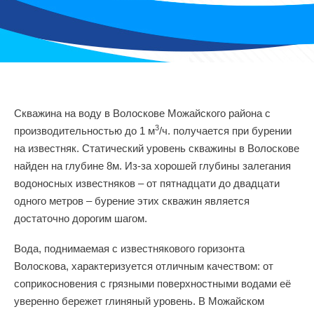
Скважина на воду в Волоскове Можайского района с
3
производительностью до 1 м
/ч. получается при бурении
на известняк. Статический уровень скважины в Волоскове
найден на глубине 8м. Из-за хорошей глубины залегания
водоносных известняков – от пятнадцати до двадцати
одного метров – бурение этих скважин является
достаточно дорогим шагом.
Вода, поднимаемая с известнякового горизонта
Волоскова, характеризуется отличным качеством: от
соприкосновения с грязными поверхностными водами её
уверенно бережет глиняный уровень. В Можайском