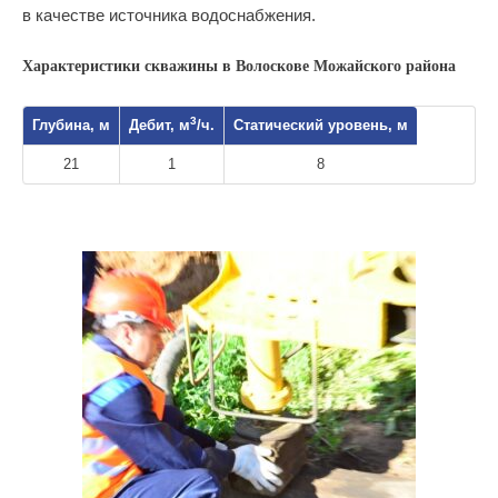
в качестве источника водоснабжения.
Характеристики скважины в Волоскове Можайского района
3
Глубина, м
Дебит, м
/ч.
Статический уровень, м
21
1
8