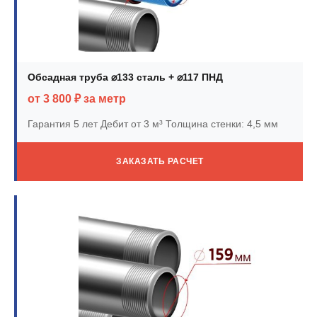
Обсадная труба ⌀133 сталь + ⌀117 ПНД
от 3 800 ₽ за метр
Гарантия 5 лет
Дебит от 3 м³
Толщина стенки: 4,5 мм
ЗАКАЗАТЬ РАСЧЕТ