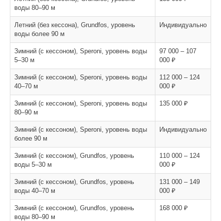
воды 80–90 м
Летний (без кессона), Grundfos, уровень
Индивидуально
воды более 90 м
Зимний (с кессоном), Speroni, уровень воды
97 000 – 107
5–30 м
000 ₽
Зимний (с кессоном), Speroni, уровень воды
112 000 – 124
40–70 м
000 ₽
Зимний (с кессоном), Speroni, уровень воды
135 000 ₽
80–90 м
Зимний (с кессоном), Speroni, уровень воды
Индивидуально
более 90 м
Зимний (с кессоном), Grundfos, уровень
110 000 – 124
воды 5–30 м
000 ₽
Зимний (с кессоном), Grundfos, уровень
131 000 – 149
воды 40–70 м
000 ₽
Зимний (с кессоном), Grundfos, уровень
168 000 ₽
воды 80–90 м