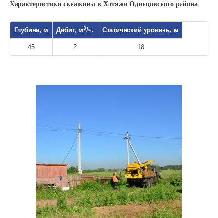
Характеристики скважины в Хотяжи Одинцовского района
3
Глубина, м
Дебит, м
/ч.
Статический уровень, м
45
2
18