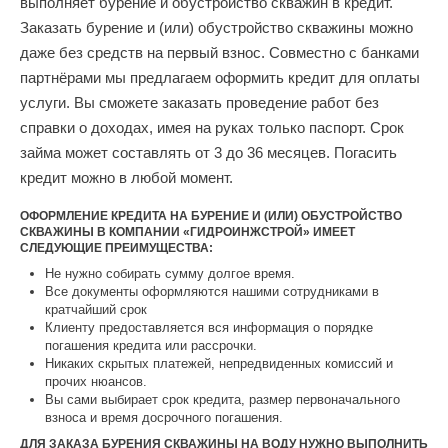
выполняет бурение и обустройство скважин в кредит.
Заказать бурение и (или) обустройство скважины можно
даже без средств на первый взнос. Совместно с банками
партнёрами мы предлагаем оформить кредит для оплаты
услуги. Вы сможете заказать проведение работ без
справки о доходах, имея на руках только паспорт. Срок
займа может составлять от 3 до 36 месяцев. Погасить
кредит можно в любой момент.
ОФОРМЛЕНИЕ КРЕДИТА НА БУРЕНИЕ И (ИЛИ) ОБУСТРОЙСТВО
СКВАЖИНЫ В КОМПАНИИ «ГИДРОИНЖСТРОЙ» ИМЕЕТ
СЛЕДУЮЩИЕ ПРЕИМУЩЕСТВА:
Не нужно собирать сумму долгое время.
Все документы оформляются нашими сотрудниками в
кратчайший срок
Клиенту предоставляется вся информация о порядке
погашения кредита или рассрочки.
Никаких скрытых платежей, непредвиденных комиссий и
прочих нюансов.
Вы сами выбирает срок кредита, размер первоначального
взноса и время досрочного погашения.
ДЛЯ ЗАКАЗА БУРЕНИЯ СКВАЖИНЫ НА ВОДУ НУЖНО ВЫПОЛНИТЬ