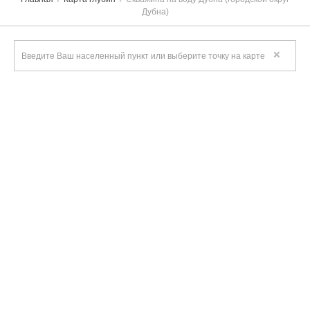
Дубна)