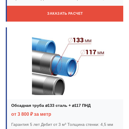
ЗАКАЗАТЬ РАСЧЕТ
Обсадная труба ⌀133 сталь + ⌀117 ПНД
от 3 800 ₽ за метр
Гарантия 5 лет
Дебит от 3 м³
Толщина стенки: 4,5 мм