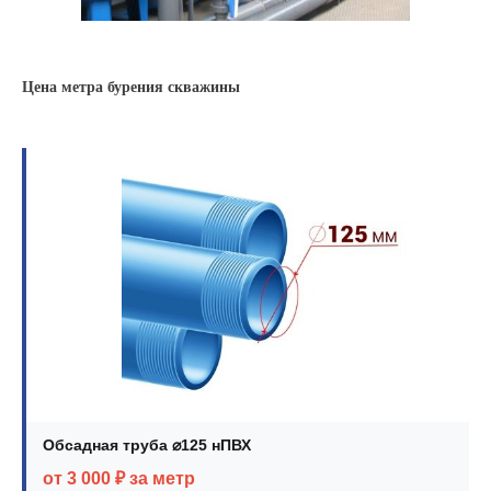
Цена метра бурения скважины
Обсадная труба ⌀125 нПВХ
от 3 000 ₽ за метр