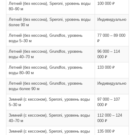
Летний (без кессона), Speroni, уровень воды
100 000 ₽
80–90 м
Летний (без кессона), Speroni, уровень воды
Индивидуально
более 90 м
Летний (без кессона), Grundfos, уровень
77 000 – 89 000
воды 5–30 м
₽
Летний (без кессона), Grundfos, уровень
96 000 – 114
воды 40–70 м
000 ₽
Летний (без кессона), Grundfos, уровень
133 000 ₽
воды 80–90 м
Летний (без кессона), Grundfos, уровень
Индивидуально
воды более 90 м
Зимний (с кессоном), Speroni, уровень воды
97 000 – 107
5–30 м
000 ₽
Зимний (с кессоном), Speroni, уровень воды
112 000 – 124
40–70 м
000 ₽
Зимний (с кессоном), Speroni, уровень воды
135 000 ₽