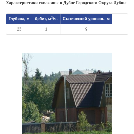
Характеристики скважины в Дубне Городского Округа Дубны
3
Глубина, м
Дебит, м
/ч.
Статический уровень, м
23
1
9