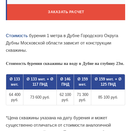
ЗАКАЗАТЬ РАСЧЕТ
Стоимость
бурения 1 метра в Дубне Городского Округа
Дубны Московской области зависит от конструкции
скважины.
Стоимость бурения скважины на воду в Дубне на глубину 23м.
Ø 133
Ø 133 мет. + Ø
Ø 146
Ø 159
Ø 159 мет. + Ø
мет.
117 ПНД
ПНД
мет.
125 ПНД
64 400
62 100
71 300
73 600 руб.
85 100 руб.
руб.
руб.
руб.
*Цена скважины указана на дату бурения и может
существенно отличаться от стоимости аналогичной