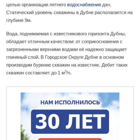
целью организации летнего
водоснабжения
дач.
Статический уровень скважины в Дубне располагается на
глубине 9м.
Вода, поднимаемая с известнякового горизонта Дубны,
обладает отличным качеством: от соприкосновения с
загрязненными верхними водами её надежно защищает
глиняный слой. В Городское Округе Дубне в основном
производим бурение скважин на известняк. Дебит таких
3
скважин составляет до 1 м
/ч.