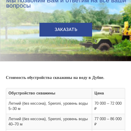
Мы позвоним Вам и ответим на все ваши
вопросы
ЗАКАЗАТЬ
Стоимость обустройства скважины на воду в Дубне.
Обустройство скважины
Цена
Летний (без кессона), Speroni, уровень воды
70 000 – 72 000
5–30 м
₽
Летний (без кессона), Speroni, уровень воды
77 000 – 86 000
40–70 м
₽