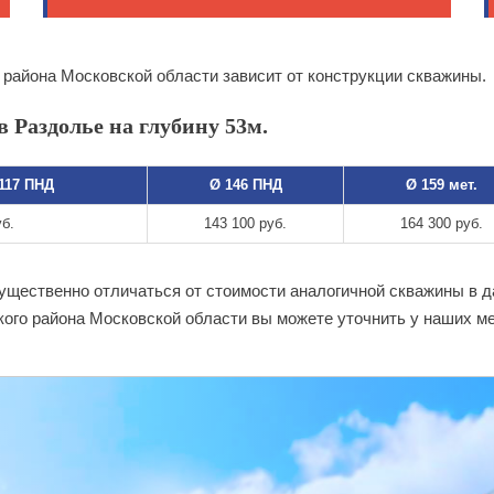
 района Московской области зависит от конструкции скважины.
 Раздолье на глубину 53м.
 117 ПНД
Ø 146 ПНД
Ø 159 мет.
уб.
143 100 руб.
164 300 руб.
существенно отличаться от стоимости аналогичной скважины в 
ого района Московской области вы можете уточнить у наших м