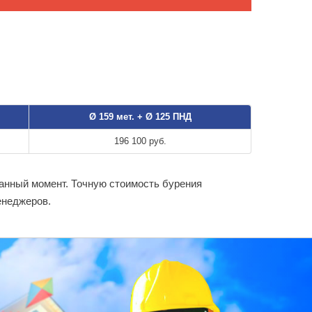
Ø 159 мет. + Ø 125 ПНД
196 100 руб.
данный момент. Точную стоимость бурения
енеджеров.