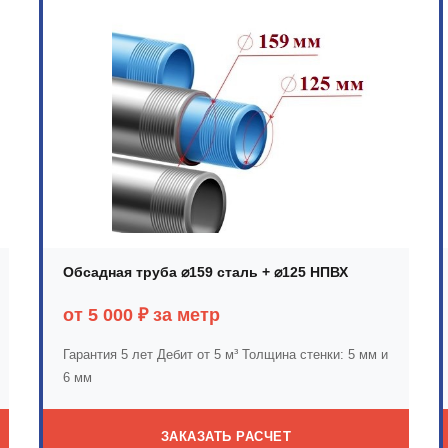
Обсадная труба ⌀159 сталь + ⌀125 НПВХ
от 5 000 ₽ за метр
Гарантия 5 лет
Дебит от 5 м³
Толщина стенки: 5 мм и
6 мм
ЗАКАЗАТЬ РАСЧЕТ