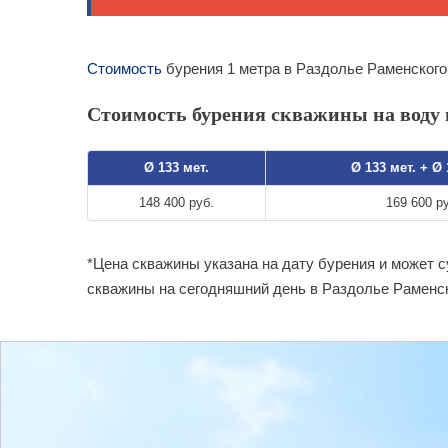
Стоимость
бурения 1 метра в Раздолье Раменского
Стоимость бурения скважины на воду в
Ø 133 мет.
Ø 133 мет. + Ø
148 400 руб.
169 600 р
*Цена скважины указана на дату бурения и может 
скважины на сегодняшний день в Раздолье Раменск