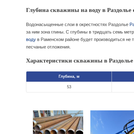
Глубина скважины на воду в Раздолье 
Водонасыщенные слои в окрестностях Раздолье
Р
за ним зона глины. С глубины в тридцать семь мет
воду
в Раменском районе будет производиться не т
песчаные отложения.
Характеристики скважины в Раздолье
Глубина, м
53