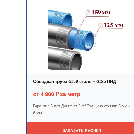
Обсадная труба ⌀159 сталь + ⌀125 ПНД
от 4 800 ₽ за метр
Гарантия 5 лет
Дебит от 5 м³
Толщина стенки: 5 мм и
6 мм
ЗАКАЗАТЬ РАСЧЕТ