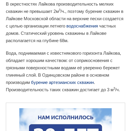
В окрестностях Лайкова производительность мелких
3
скважин не превышает 2м
/ч., поэтому бурение скважин в
Лайкове Московской области на верхние пески создается
с целью организации летнего
водоснабжения
частных
домов. Статический уровень скважины в Лайкове
располагается на глубине 68м.
Вода, поднимаемая с известнякового горизонта Лайкова,
обладает хорошим качеством: от соприкосновения с
грязными поверхностными водами её уверенно бережет
глиняный слой. В Одинцовском районе в основном
производим
бурение артезианских скважин
.
3
Производительность таких скважин достигает до 3 м
/ч.