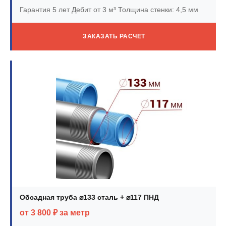
Гарантия 5 лет
Дебит от 3 м³
Толщина стенки: 4,5 мм
ЗАКАЗАТЬ РАСЧЕТ
Обсадная труба ⌀133 сталь + ⌀117 ПНД
от 3 800 ₽ за метр