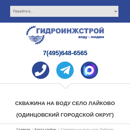
7(495)648-6565
СКВАЖИНА НА ВОДУ СЕЛО ЛАЙКОВО
(ОДИНЦОВСКИЙ ГОРОДСКОЙ ОКРУГ)
Главная
Карта глубин
Скважина на воду село Лайково