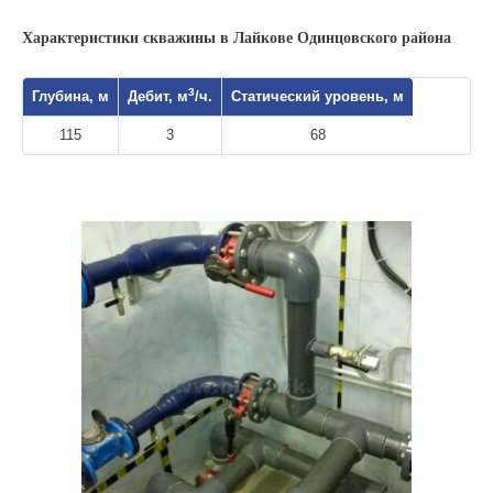
Характеристики скважины в Лайкове Одинцовского района
3
Глубина, м
Дебит, м
/ч.
Статический уровень, м
115
3
68