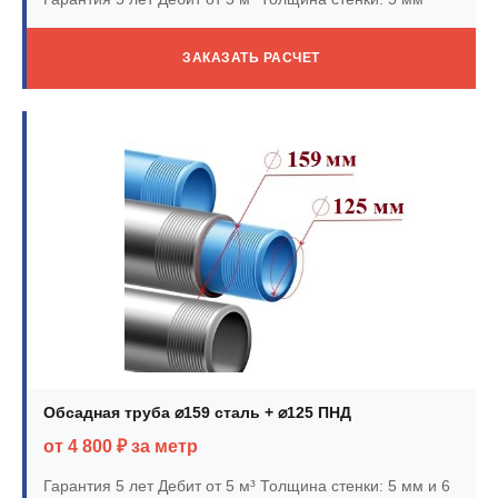
ЗАКАЗАТЬ РАСЧЕТ
Обсадная труба ⌀159 сталь + ⌀125 ПНД
от 4 800 ₽ за метр
Гарантия 5 лет
Дебит от 5 м³
Толщина стенки: 5 мм и 6