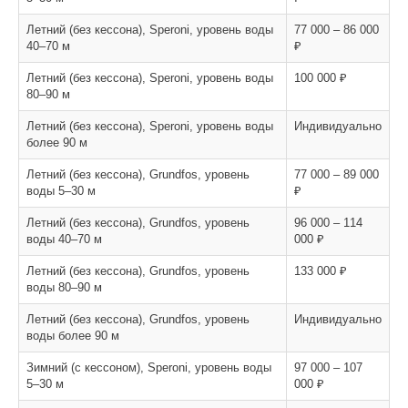
Летний (без кессона), Speroni, уровень воды
77 000 – 86 000
40–70 м
₽
Летний (без кессона), Speroni, уровень воды
100 000 ₽
80–90 м
Летний (без кессона), Speroni, уровень воды
Индивидуально
более 90 м
Летний (без кессона), Grundfos, уровень
77 000 – 89 000
воды 5–30 м
₽
Летний (без кессона), Grundfos, уровень
96 000 – 114
воды 40–70 м
000 ₽
Летний (без кессона), Grundfos, уровень
133 000 ₽
воды 80–90 м
Летний (без кессона), Grundfos, уровень
Индивидуально
воды более 90 м
Зимний (с кессоном), Speroni, уровень воды
97 000 – 107
5–30 м
000 ₽