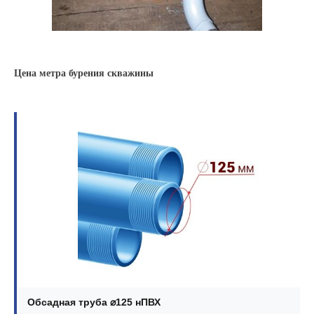
Цена метра бурения скважины
Обсадная труба ⌀125 нПВХ