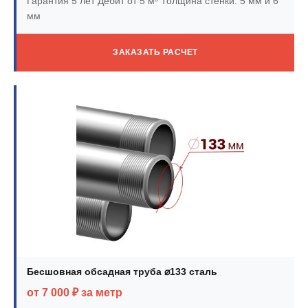
Гарантия 5 лет
Дебит от 5 м³
Толщина стенки: 5 мм и 6
мм
ЗАКАЗАТЬ РАСЧЕТ
Бесшовная обсадная труба ⌀133 сталь
от 7 000 ₽ за метр