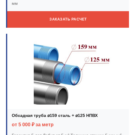
мм
ЗАКАЗАТЬ РАСЧЕТ
Обсадная труба ⌀159 сталь + ⌀125 НПВХ
от 5 000 ₽ за метр