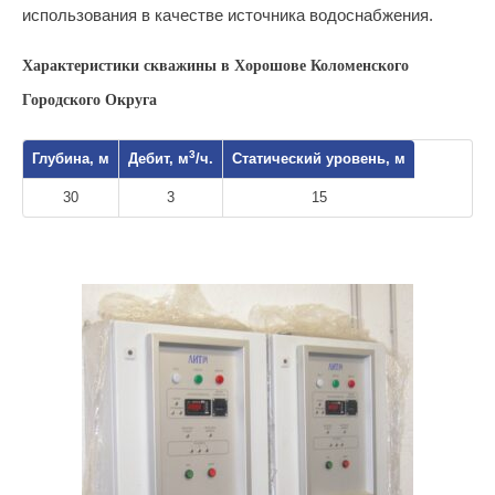
использования в качестве источника водоснабжения.
Характеристики скважины в Хорошове Коломенского
Городского Округа
3
Глубина, м
Дебит, м
/ч.
Статический уровень, м
30
3
15