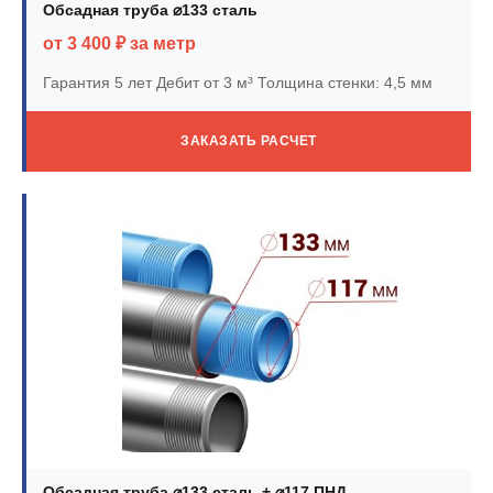
Обсадная труба ⌀133 сталь
от 3 400 ₽ за метр
Гарантия 5 лет
Дебит от 3 м³
Толщина стенки: 4,5 мм
ЗАКАЗАТЬ РАСЧЕТ
Обсадная труба ⌀133 сталь + ⌀117 ПНД