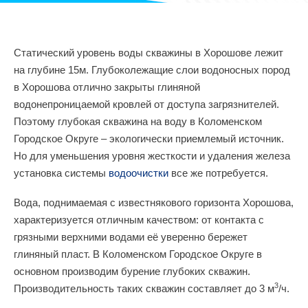
Статический уровень воды скважины в Хорошове лежит
на глубине 15м. Глубоколежащие слои водоносных пород
в Хорошова отлично закрыты глиняной
водонепроницаемой кровлей от доступа загрязнителей.
Поэтому глубокая скважина на воду в Коломенском
Городское Округе – экологически приемлемый источник.
Но для уменьшения уровня жесткости и удаления железа
установка системы
водоочистки
все же потребуется.
Вода, поднимаемая с известнякового горизонта Хорошова,
характеризуется отличным качеством: от контакта с
грязными верхними водами её уверенно бережет
глиняный пласт. В Коломенском Городское Округе в
основном производим бурение глубоких скважин.
3
Производительность таких скважин составляет до 3 м
/ч.