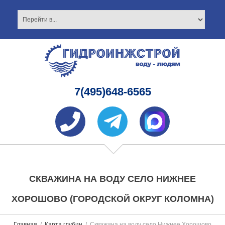
7(495)648-6565
СКВАЖИНА НА ВОДУ СЕЛО НИЖНЕЕ
ХОРОШОВО (ГОРОДСКОЙ ОКРУГ КОЛОМНА)
Главная
Карта глубин
Скважина на воду село Нижнее Хорошово