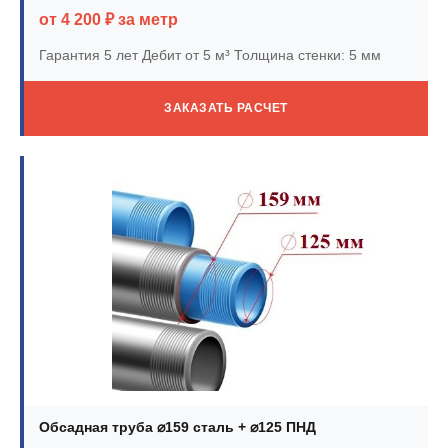
от 4 200 ₽ за метр
Гарантия 5 лет
Дебит от 5 м³
Толщина стенки: 5 мм
ЗАКАЗАТЬ РАСЧЕТ
Обсадная труба ⌀159 сталь + ⌀125 ПНД