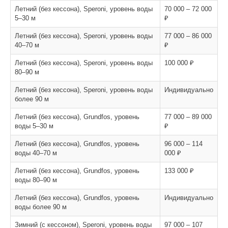
Летний (без кессона), Speroni, уровень воды
70 000 – 72 000
5–30 м
₽
Летний (без кессона), Speroni, уровень воды
77 000 – 86 000
40–70 м
₽
Летний (без кессона), Speroni, уровень воды
100 000 ₽
80–90 м
Летний (без кессона), Speroni, уровень воды
Индивидуально
более 90 м
Летний (без кессона), Grundfos, уровень
77 000 – 89 000
воды 5–30 м
₽
Летний (без кессона), Grundfos, уровень
96 000 – 114
воды 40–70 м
000 ₽
Летний (без кессона), Grundfos, уровень
133 000 ₽
воды 80–90 м
Летний (без кессона), Grundfos, уровень
Индивидуально
воды более 90 м
Зимний (с кессоном), Speroni, уровень воды
97 000 – 107