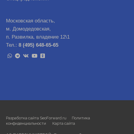
Московская область,
м. Домодедовская,
п. Развилка, владение 12\1
Тел.:
8 (495) 648-65-65
Разработка сайта SeoForward.ru
Политика
конфиденциальности
Карта сайта