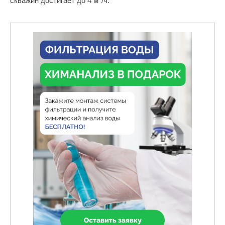
скважин достигает до 4 м
/ч.