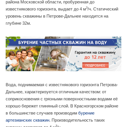
района Московской области, пробуренная до
3
известнякового горизонта, выдает до 4 м
/ч. Статический
уровень скважины в Петрове-Дальнее находится на
глубине 32м.
Вода, поднимаемая с известнякового горизонта Петрова-
Дальнее, характеризуется отличным качеством: от
соприкосновения с грязными поверхностными водами её
хорошо бережет глиняный слой. В Красногорском районе
в большинстве случаев производим
бурение
артезианских скважин
. Производительность таких
3