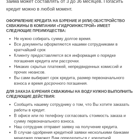
займа может составлять от 3 до 36 месяцев. Погасить
кредит можно в любой момент.
ОФОРМЛЕНИЕ КРЕДИТА НА БУРЕНИЕ И (ИЛИ) ОБУСТРОЙСТВО
СКВАЖИНЫ В КОМПАНИИ «ГИДРОИНЖСТРОЙ» ИМЕЕТ
СЛЕДУЮЩИЕ ПРЕИМУЩЕСТВА:
Не нужно собирать сумму долгое время.
Все документы оформляются нашими сотрудниками в
кратчайший срок
Клиенту предоставляется вся информация о порядке
погашения кредита или рассрочки.
Никаких скрытых платежей, непредвиденных комиссий и
прочих нюансов.
Вы сами выбирает срок кредита, размер первоначального
взноса и время досрочного погашения.
ДЛЯ ЗАКАЗА БУРЕНИЯ СКВАЖИНЫ НА ВОДУ НУЖНО ВЫПОЛНИТЬ
СЛЕДУЮЩИЕ ДЕЙСТВИЯ:
Сообщить нашему сотруднику о том, что Вы хотите заказать
работы в кредит.
В офисе или по телефону согласовать стоимость заказа и
сумму первоначального взноса.
Наш сотрудник отправит заявку на получение кредита.
В случае одобрения кредитной заявки несколькими банками
менеджер поможет Вам определиться с кредитной