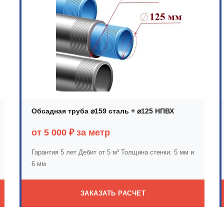
Обсадная труба ⌀159 сталь + ⌀125 НПВХ
от 5 000 ₽ за метр
Гарантия 5 лет
Дебит от 5 м³
Толщина стенки: 5 мм и
6 мм
ЗАКАЗАТЬ РАСЧЕТ