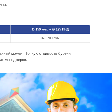
ины.
Ø 159 мет. + Ø 125 ПНД
373 700 руб.
данный момент. Точную стоимость бурения
ших менеджеров.