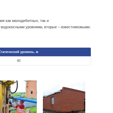
ия как малодебитных, так и
 водоносными уровнями, вторые – известняковыми.
Статический уровень, м
40