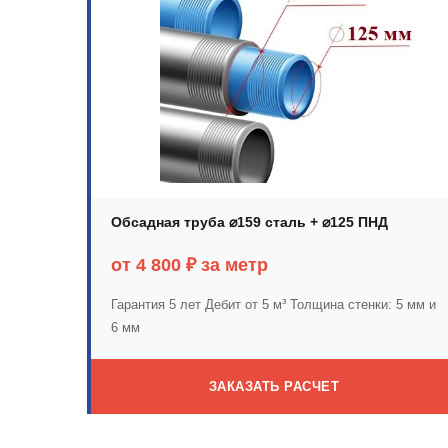
Обсадная труба ⌀159 сталь + ⌀125 ПНД
от 4 800 ₽ за метр
Гарантия 5 лет
Дебит от 5 м³
Толщина стенки: 5 мм и
6 мм
ЗАКАЗАТЬ РАСЧЕТ