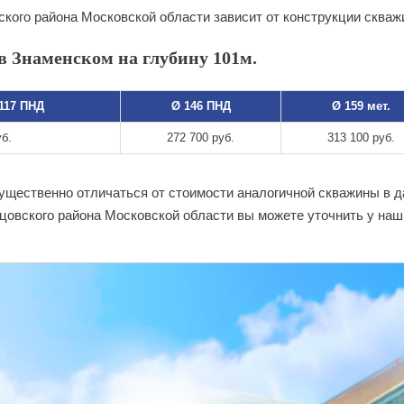
кого района Московской области зависит от конструкции скваж
в Знаменском на глубину 101м.
 117 ПНД
Ø 146 ПНД
Ø 159 мет.
уб.
272 700 руб.
313 100 руб.
существенно отличаться от стоимости аналогичной скважины в 
цовского района Московской области вы можете уточнить у на