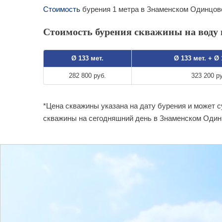
Стоимость
бурения 1 метра в Знаменском Одинцовс
Стоимость бурения скважины на воду 
Ø 133 мет.
Ø 133 мет. + Ø
282 800 руб.
323 200 р
*Цена скважины указана на дату бурения и может 
скважины на сегодняшний день в Знаменском Один