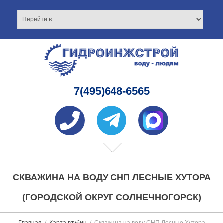
7(495)648-6565
СКВАЖИНА НА ВОДУ СНП ЛЕСНЫЕ ХУТОРА
(ГОРОДСКОЙ ОКРУГ СОЛНЕЧНОГОРСК)
Главная
Карта глубин
Скважина на воду СНП Лесные Хутора