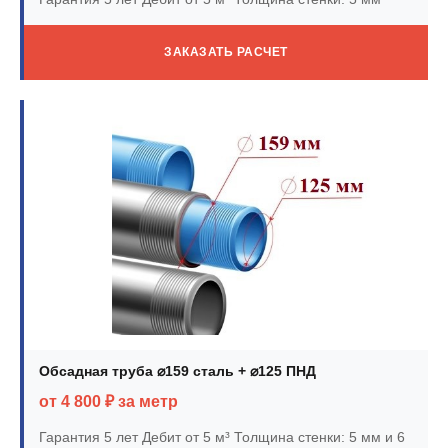
ЗАКАЗАТЬ РАСЧЕТ
Обсадная труба ⌀159 сталь + ⌀125 ПНД
от 4 800 ₽ за метр
Гарантия 5 лет
Дебит от 5 м³
Толщина стенки: 5 мм и 6