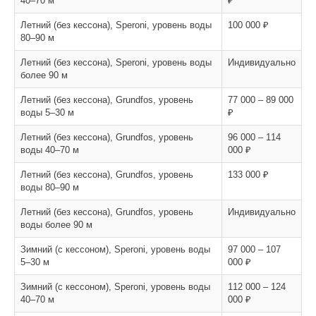
40–70 м
₽
Летний (без кессона), Speroni, уровень воды
100 000 ₽
80–90 м
Летний (без кессона), Speroni, уровень воды
Индивидуально
более 90 м
Летний (без кессона), Grundfos, уровень
77 000 – 89 000
воды 5–30 м
₽
Летний (без кессона), Grundfos, уровень
96 000 – 114
воды 40–70 м
000 ₽
Летний (без кессона), Grundfos, уровень
133 000 ₽
воды 80–90 м
Летний (без кессона), Grundfos, уровень
Индивидуально
воды более 90 м
Зимний (с кессоном), Speroni, уровень воды
97 000 – 107
5–30 м
000 ₽
Зимний (с кессоном), Speroni, уровень воды
112 000 – 124
40–70 м
000 ₽