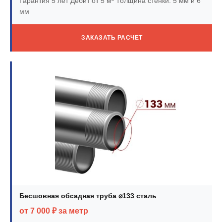
Гарантия 5 лет
Дебит от 5 м³
Толщина стенки: 5 мм и 6
мм
ЗАКАЗАТЬ РАСЧЕТ
Бесшовная обсадная труба ⌀133 сталь
от 7 000 ₽ за метр