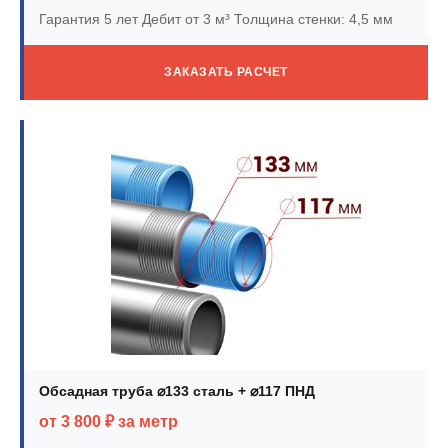
Гарантия 5 лет
Дебит от 3 м³
Толщина стенки: 4,5 мм
ЗАКАЗАТЬ РАСЧЕТ
Обсадная труба ⌀133 сталь + ⌀117 ПНД
от 3 800 ₽ за метр