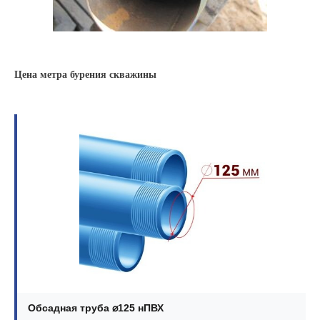
Цена метра бурения скважины
Обсадная труба ⌀125 нПВХ