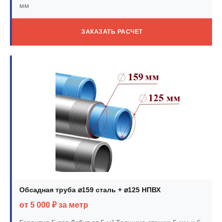
мм
ЗАКАЗАТЬ РАСЧЕТ
Обсадная труба ⌀159 сталь + ⌀125 НПВХ
от 5 000 ₽ за метр