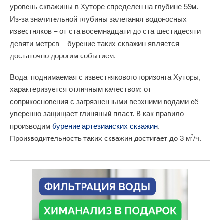
уровень скважины в Хуторе определен на глубине 59м.
Из-за значительной глубины залегания водоносных
известняков – от ста восемнадцати до ста шестидесяти
девяти метров – бурение таких скважин является
достаточно дорогим событием.
Вода, поднимаемая с известнякового горизонта Хуторы,
характеризуется отличным качеством: от
соприкосновения с загрязненными верхними водами её
уверенно защищает глиняный пласт. В как правило
производим
бурение артезианских скважин
.
3
Производительность таких скважин достигает до 3 м
/ч.