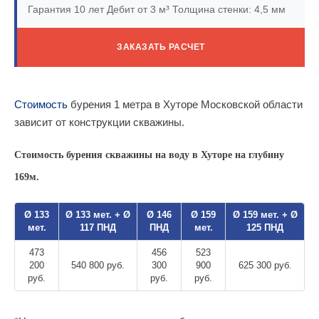
Гарантия 10 лет
Дебит от 3 м³
Толщина стенки: 4,5 мм
ЗАКАЗАТЬ РАСЧЕТ
Стоимость
бурения 1 метра в Хуторе Московской области
зависит от конструкции скважины.
Стоимость бурения скважины на воду в Хуторе на глубину
169м.
Ø 133
Ø 133 мет. + Ø
Ø 146
Ø 159
Ø 159 мет. + Ø
мет.
117 ПНД
ПНД
мет.
125 ПНД
473
456
523
200
540 800 руб.
300
900
625 300 руб.
руб.
руб.
руб.