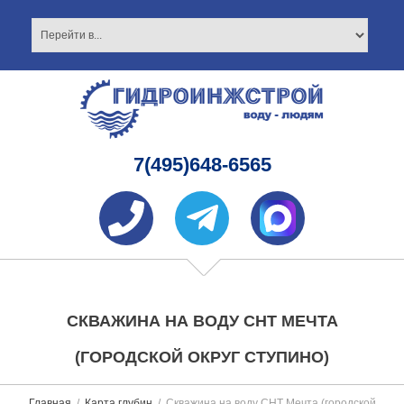
7(495)648-6565
СКВАЖИНА НА ВОДУ СНТ МЕЧТА
(ГОРОДСКОЙ ОКРУГ СТУПИНО)
Главная
Карта глубин
Скважина на воду СНТ Мечта (городской