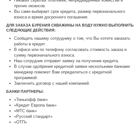
Никаких скрытых платежей, непредвиденных комиссий и
прочих нюансов.
Вы сами выбирает срок кредита, размер первоначального
взноса и время досрочного погашения.
ДЛЯ ЗАКАЗА БУРЕНИЯ СКВАЖИНЫ НА ВОДУ НУЖНО ВЫПОЛНИТЬ
СЛЕДУЮЩИЕ ДЕЙСТВИЯ:
Сообщить нашему сотруднику о том, что Вы хотите заказать
работы в кредит.
В офисе или по телефону согласовать стоимость заказа и
сумму первоначального взноса.
Наш сотрудник отправит заявку на получение кредита.
В случае одобрения кредитной заявки несколькими банками
менеджер поможет Вам определиться с кредитной
программой.
Заключить договор с нашей компанией.
БАНКИ ПАРТНЕРЫ:
«Тинькофф банк»
«Кредит Европа банк»
«МТС банк»
«Русский стандарт»
«ОТП»