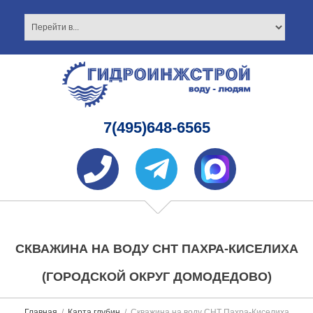
7(495)648-6565
СКВАЖИНА НА ВОДУ СНТ ПАХРА-КИСЕЛИХА
(ГОРОДСКОЙ ОКРУГ ДОМОДЕДОВО)
Главная
Карта глубин
Скважина на воду СНТ Пахра-Киселиха