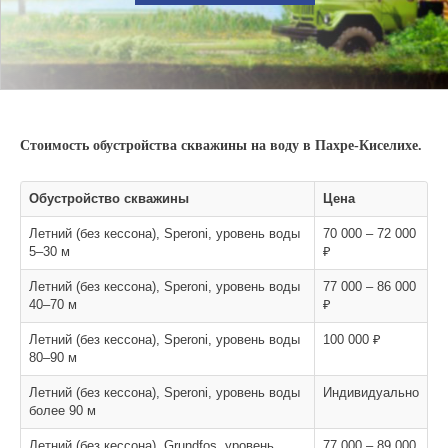
Стоимость обустройства скважины на воду в Пахре-Киселихе.
Обустройство скважины
Цена
Летний (без кессона), Speroni, уровень воды
70 000 – 72 000
5–30 м
₽
Летний (без кессона), Speroni, уровень воды
77 000 – 86 000
40–70 м
₽
Летний (без кессона), Speroni, уровень воды
100 000 ₽
80–90 м
Летний (без кессона), Speroni, уровень воды
Индивидуально
более 90 м
Летний (без кессона), Grundfos, уровень
77 000 – 89 000