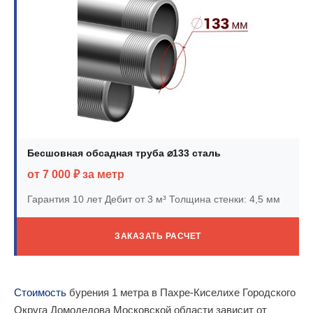
Бесшовная обсадная труба ⌀133 сталь
от 7 000 ₽ за метр
Гарантия 10 лет
Дебит от 3 м³
Толщина стенки: 4,5 мм
ЗАКАЗАТЬ РАСЧЕТ
Стоимость
бурения 1 метра в Пахре-Киселихе Городского
Округа Домодедова Московской области зависит от