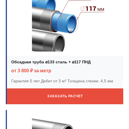
Обсадная труба ⌀133 сталь + ⌀117 ПНД
от 3 800 ₽ за метр
Гарантия 5 лет
Дебит от 3 м³
Толщина стенки: 4,5 мм
ЗАКАЗАТЬ РАСЧЕТ