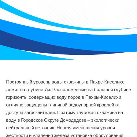
Постоянный уровень воды скважины в Пахре-Киселихе
лежит на глубине 7м. Расположенные на большой глубине
горизонты содержащих воду пород в Пахры-Киселихи
отлично защищены глиняной водоупорной кровлей от
доступа загрязнителей. Поэтому глубокая скважина на
воду в Городское Округе Домодедове – экологически
нейтральный источник. Но для уменьшения уровня
жесткости и удаления железа установка оборудования