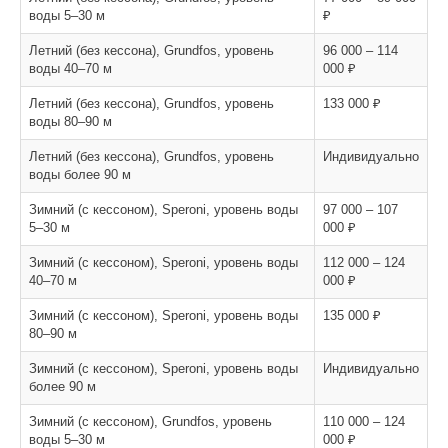
воды 5–30 м
₽
Летний (без кессона), Grundfos, уровень
96 000 – 114
воды 40–70 м
000 ₽
Летний (без кессона), Grundfos, уровень
133 000 ₽
воды 80–90 м
Летний (без кессона), Grundfos, уровень
Индивидуально
воды более 90 м
Зимний (с кессоном), Speroni, уровень воды
97 000 – 107
5–30 м
000 ₽
Зимний (с кессоном), Speroni, уровень воды
112 000 – 124
40–70 м
000 ₽
Зимний (с кессоном), Speroni, уровень воды
135 000 ₽
80–90 м
Зимний (с кессоном), Speroni, уровень воды
Индивидуально
более 90 м
Зимний (с кессоном), Grundfos, уровень
110 000 – 124
воды 5–30 м
000 ₽