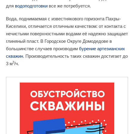
для
водоподготовки
все же потребуется.
Вода, поднимаемая с известнякового горизонта Пахры-
Киселихи, отличается отличным качеством: от контакта с
нечистыми поверхностными водами её надежно защищает
глиняный пласт. В Городское Округе Домодедове в
большинстве случаев производим
бурение артезианских
скважин
. Производительность таких скважин достигает до
3
3 м
/ч.