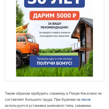
Таким образом пробурить скважину в Пахре-Киселихе не
составляет большого труда. При бурении на
песок
используется установка шнекового типа, скважина