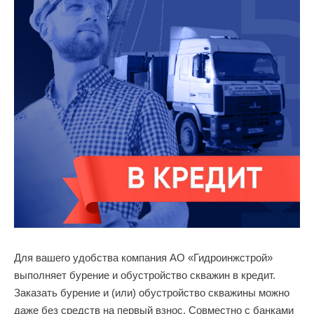
Для вашего удобства компания АО «Гидроинжстрой»
выполняет бурение и обустройство скважин в кредит.
Заказать бурение и (или) обустройство скважины можно
даже без средств на первый взнос. Совместно с банками