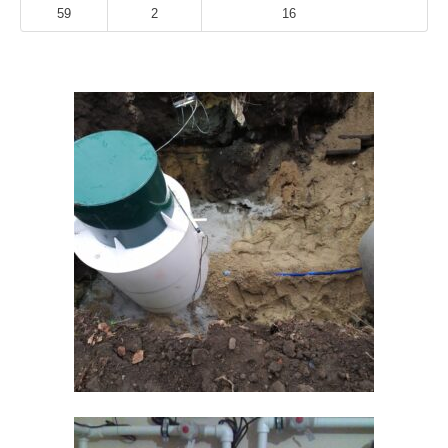
59
2
16