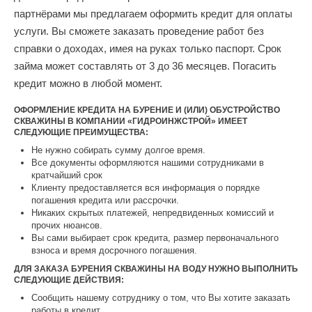
партнёрами мы предлагаем оформить кредит для оплаты
услуги. Вы сможете заказать проведение работ без
справки о доходах, имея на руках только паспорт. Срок
займа может составлять от 3 до 36 месяцев. Погасить
кредит можно в любой момент.
ОФОРМЛЕНИЕ КРЕДИТА НА БУРЕНИЕ И (ИЛИ) ОБУСТРОЙСТВО
СКВАЖИНЫ В КОМПАНИИ «ГИДРОИНЖСТРОЙ» ИМЕЕТ
СЛЕДУЮЩИЕ ПРЕИМУЩЕСТВА:
Не нужно собирать сумму долгое время.
Все документы оформляются нашими сотрудниками в
кратчайший срок
Клиенту предоставляется вся информация о порядке
погашения кредита или рассрочки.
Никаких скрытых платежей, непредвиденных комиссий и
прочих нюансов.
Вы сами выбирает срок кредита, размер первоначального
взноса и время досрочного погашения.
ДЛЯ ЗАКАЗА БУРЕНИЯ СКВАЖИНЫ НА ВОДУ НУЖНО ВЫПОЛНИТЬ
СЛЕДУЮЩИЕ ДЕЙСТВИЯ:
Сообщить нашему сотруднику о том, что Вы хотите заказать
работы в кредит.