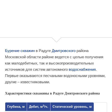
Бурение скважин
в Радуге
Дмитровского
района
Московской области районе ведется с целью получения
как малодебитных, так и высокопроизводительных
источников для систем автономного
водоснабжения
.
Первые оказываются песчаными водоносными уровнями,
другие – известняковыми.
Характеристики скважины в Радуге Дмитровского района
3
Глубина, м
Дебит, м
/ч.
Статический уровень, м