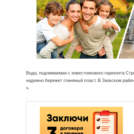
Вода, поднимаемая с известнякового горизонта Ст
надежно бережет глиняный пласт. В Заокском райо
ч.