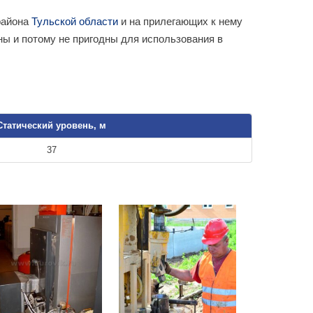
района
Тульской области
и на прилегающих к нему
ны и потому не пригодны для использования в
Статический уровень, м
37