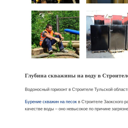
Глубина скважины на воду в Строителе
Водоносный горизонт в Строителе Тульской области
Бурение скважин на песок
в Строителе Заокского р
качестве воды – оно невысокое по причине загряз