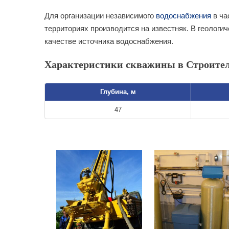
Для организации независимого
водоснабжения
в ча
территориях производится на известняк. В геологи
качестве источника водоснабжения.
Характеристики скважины в Строител
Глубина, м
47