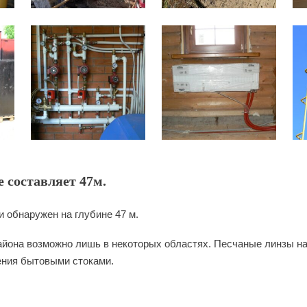
 составляет 47м.
 обнаружен на глубине 47 м.
айона возможно лишь в некоторых областях. Песчаные линзы нах
нения бытовыми стоками.