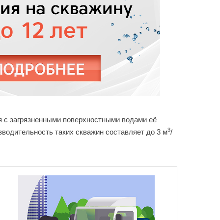
ия с загрязненными поверхностными водами её
3
зводительность таких скважин составляет до 3 м
/