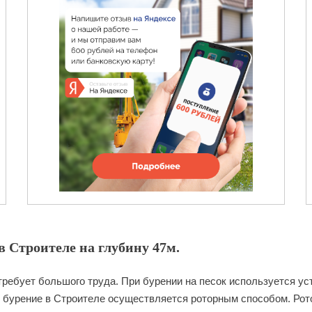
 Строителе на глубину 47м.
требует большого труда. При бурении на песок используется уст
 бурение в Строителе осуществляется роторным способом. Рото