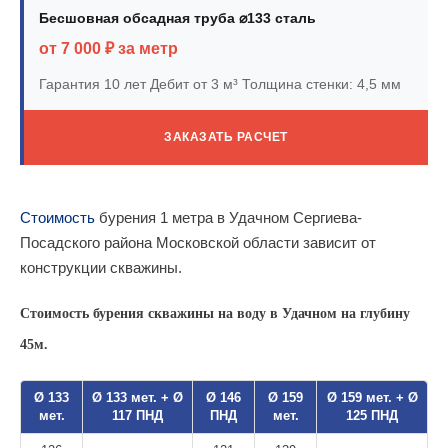
Бесшовная обсадная труба ⌀133 сталь
от 7 000 ₽ за метр
Гарантия 10 лет
Дебит от 3 м³
Толщина стенки: 4,5 мм
ЗАКАЗАТЬ РАСЧЕТ
Стоимость
бурения 1 метра в Удачном Сергиева-
Посадского района Московской области зависит от
конструкции скважины.
Стоимость бурения скважины на воду в Удачном на глубину
45м.
Ø 133
Ø 133 мет. + Ø
Ø 146
Ø 159
Ø 159 мет. + Ø
мет.
117 ПНД
ПНД
мет.
125 ПНД