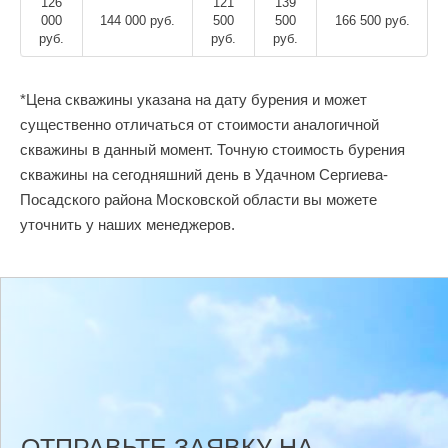
126
121
139
000
144 000 руб.
500
500
166 500 руб.
руб.
руб.
руб.
*Цена скважины указана на дату бурения и может
существенно отличаться от стоимости аналогичной
скважины в данный момент. Точную стоимость бурения
скважины на сегодняшний день в Удачном Сергиева-
Посадского района Московской области вы можете
уточнить у наших менеджеров.
ОТПРАВЬТЕ ЗАЯВКУ НА