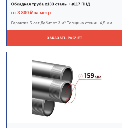
Обсадная труба ⌀133 сталь + ⌀117 ПНД
от 3 800 ₽ за метр
Гарантия 5 лет
Дебит от 3 м³
Толщина стенки: 4,5 мм
ЗАКАЗАТЬ РАСЧЕТ