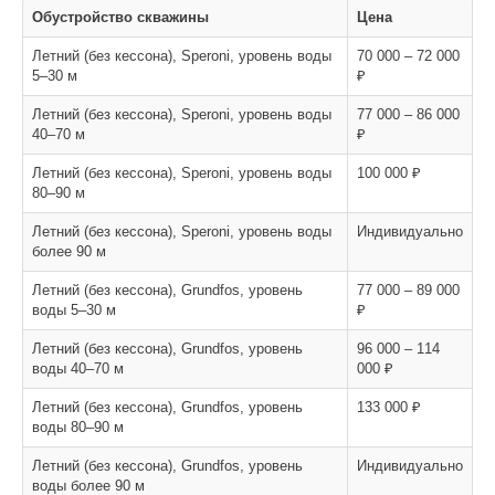
Обустройство скважины
Цена
Летний (без кессона), Speroni, уровень воды
70 000 – 72 000
5–30 м
₽
Летний (без кессона), Speroni, уровень воды
77 000 – 86 000
40–70 м
₽
Летний (без кессона), Speroni, уровень воды
100 000 ₽
80–90 м
Летний (без кессона), Speroni, уровень воды
Индивидуально
более 90 м
Летний (без кессона), Grundfos, уровень
77 000 – 89 000
воды 5–30 м
₽
Летний (без кессона), Grundfos, уровень
96 000 – 114
воды 40–70 м
000 ₽
Летний (без кессона), Grundfos, уровень
133 000 ₽
воды 80–90 м
Летний (без кессона), Grundfos, уровень
Индивидуально
воды более 90 м