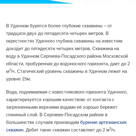
В Удачном бурятся более глубокие скважины – от
тридцати двух до пятидесяти четырех метров. В
окрестностях Удачного глубина скважины на известняк
доходит до пятидесяти четырех метров. Скважина на
воду в Удачном Сергиева-Посадского района Московской
области, пробуренная до водоносного горизонта, дает до 2
3
м
/ч. Статический уровень скважины в Удачном лежит на
уровне 15м.
Вода, поднимаемая с известнякового горизонта Удачного,
характеризуется хорошим качеством: от контакта с
загрязненными верхними водами её хорошо бережет
глиняный слой. В Сергиеве-Посадском районе в
большинстве случаев производим
бурение артезианских
3
скважин
. Дебит таких скважин составляет до 2 м
/ч.