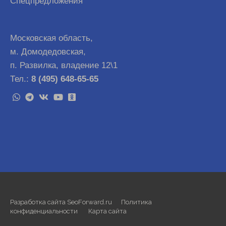
Спецпредложения
Московская область,
м. Домодедовская,
п. Развилка, владение 12\1
Тел.:
8 (495) 648-65-65
Разработка сайта SeoForward.ru
Политика
конфиденциальности
Карта сайта