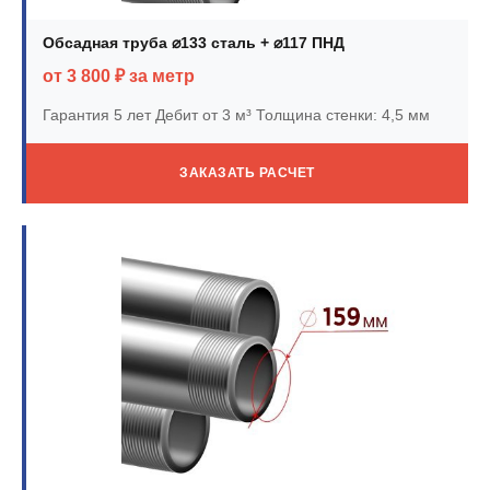
Обсадная труба ⌀133 сталь + ⌀117 ПНД
от 3 800 ₽ за метр
Гарантия 5 лет
Дебит от 3 м³
Толщина стенки: 4,5 мм
ЗАКАЗАТЬ РАСЧЕТ