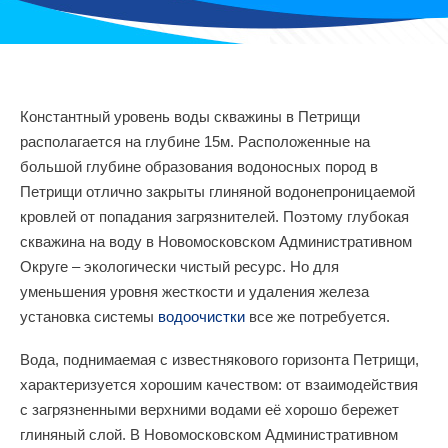
Константный уровень воды скважины в Петрищи
располагается на глубине 15м. Расположенные на
большой глубине образования водоносных пород в
Петрищи отлично закрыты глиняной водонепроницаемой
кровлей от попадания загрязнителей. Поэтому глубокая
скважина на воду в Новомосковском Административном
Округе – экологически чистый ресурс. Но для
уменьшения уровня жесткости и удаления железа
установка системы
водоочистки
все же потребуется.
Вода, поднимаемая с известнякового горизонта Петрищи,
характеризуется хорошим качеством: от взаимодействия
с загрязненными верхними водами её хорошо бережет
глиняный слой. В Новомосковском Административном