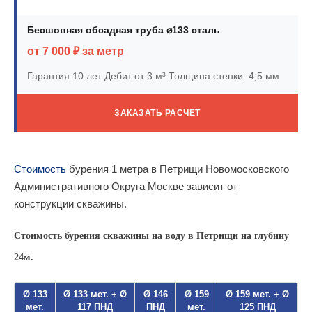
Бесшовная обсадная труба ⌀133 сталь
от 7 000 ₽ за метр
Гарантия 10 лет
Дебит от 3 м³
Толщина стенки: 4,5 мм
ЗАКАЗАТЬ РАСЧЕТ
Стоимость
бурения 1 метра в Петрищи Новомосковского
Административного Округа Москве зависит от
конструкции скважины.
Стоимость бурения скважины на воду в Петрищи на глубину
24м.
Ø 133
Ø 133 мет. + Ø
Ø 146
Ø 159
Ø 159 мет. + Ø
мет.
117 ПНД
ПНД
мет.
125 ПНД