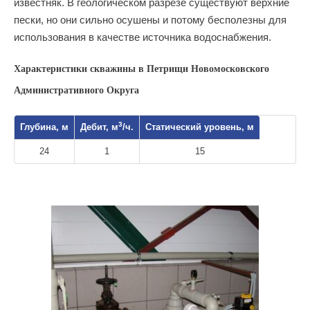
известняк. В геологическом разрезе существуют верхние
пески, но они сильно осушены и потому бесполезны для
использования в качестве источника водоснабжения.
Характеристики скважины в Петрищи Новомосковского
Административного Округа
3
Глубина, м
Дебит, м
/ч.
Статический уровень, м
24
1
15