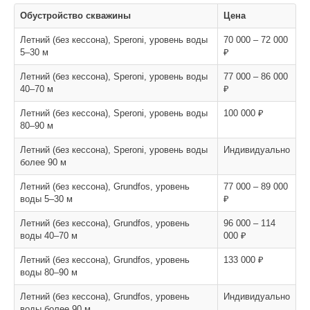
Обустройство скважины
Цена
Летний (без кессона), Speroni, уровень воды
70 000 – 72 000
5–30 м
₽
Летний (без кессона), Speroni, уровень воды
77 000 – 86 000
40–70 м
₽
Летний (без кессона), Speroni, уровень воды
100 000 ₽
80–90 м
Летний (без кессона), Speroni, уровень воды
Индивидуально
более 90 м
Летний (без кессона), Grundfos, уровень
77 000 – 89 000
воды 5–30 м
₽
Летний (без кессона), Grundfos, уровень
96 000 – 114
воды 40–70 м
000 ₽
Летний (без кессона), Grundfos, уровень
133 000 ₽
воды 80–90 м
Летний (без кессона), Grundfos, уровень
Индивидуально
воды более 90 м