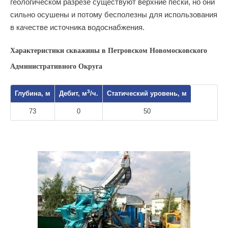
геологическом разрезе существуют верхние пески, но они
сильно осушены и потому бесполезны для использования
в качестве источника водоснабжения.
Характеристики скважины в Петровском Новомосковского
Административного Округа
3
Глубина, м
Дебит, м
/ч.
Статический уровень, м
73
0
50