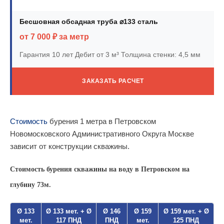
Бесшовная обсадная труба ⌀133 сталь
от 7 000 ₽ за метр
Гарантия 10 лет
Дебит от 3 м³
Толщина стенки: 4,5 мм
ЗАКАЗАТЬ РАСЧЕТ
Стоимость
бурения 1 метра в Петровском
Новомосковского Административного Округа Москве
зависит от конструкции скважины.
Стоимость бурения скважины на воду в Петровском на
глубину 73м.
Ø 133
Ø 133 мет. + Ø
Ø 146
Ø 159
Ø 159 мет. + Ø
мет.
117 ПНД
ПНД
мет.
125 ПНД