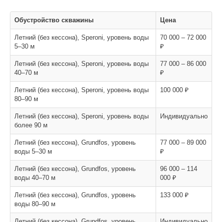
Обустройство скважины
Цена
Летний (без кессона), Speroni, уровень воды
70 000 – 72 000
5–30 м
₽
Летний (без кессона), Speroni, уровень воды
77 000 – 86 000
40–70 м
₽
Летний (без кессона), Speroni, уровень воды
100 000 ₽
80–90 м
Летний (без кессона), Speroni, уровень воды
Индивидуально
более 90 м
Летний (без кессона), Grundfos, уровень
77 000 – 89 000
воды 5–30 м
₽
Летний (без кессона), Grundfos, уровень
96 000 – 114
воды 40–70 м
000 ₽
Летний (без кессона), Grundfos, уровень
133 000 ₽
воды 80–90 м
Летний (без кессона), Grundfos, уровень
Индивидуально