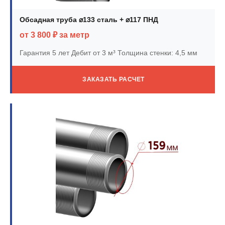
Обсадная труба ⌀133 сталь + ⌀117 ПНД
от 3 800 ₽ за метр
Гарантия 5 лет
Дебит от 3 м³
Толщина стенки: 4,5 мм
ЗАКАЗАТЬ РАСЧЕТ