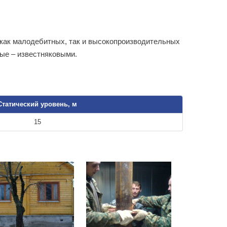
как малодебитных, так и высокопроизводительных
ые – известняковыми.
Статический уровень, м
15