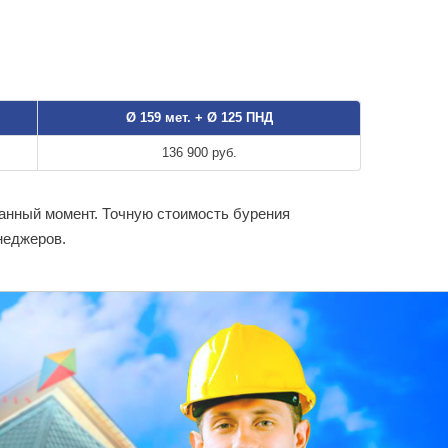
Ø 159 мет. + Ø 125 ПНД
136 900 руб.
данный момент. Точную стоимость бурения
неджеров.