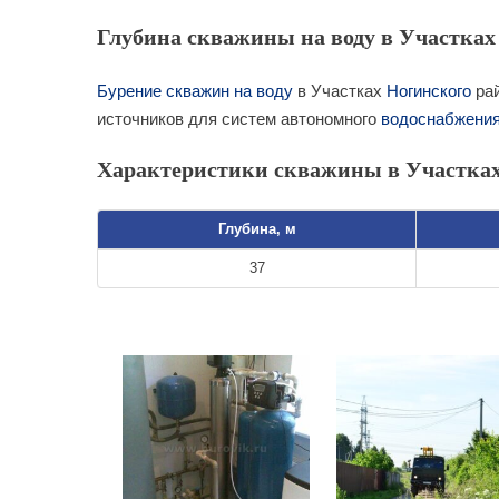
Глубина скважины на воду в Участках 
Бурение скважин на воду
в Участках
Ногинского
рай
источников для систем автономного
водоснабжени
Характеристики скважины в Участках
Глубина, м
37