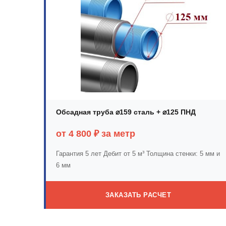
Обсадная труба ⌀159 сталь + ⌀125 ПНД
от 4 800 ₽ за метр
Гарантия 5 лет
Дебит от 5 м³
Толщина стенки: 5 мм и
6 мм
ЗАКАЗАТЬ РАСЧЕТ