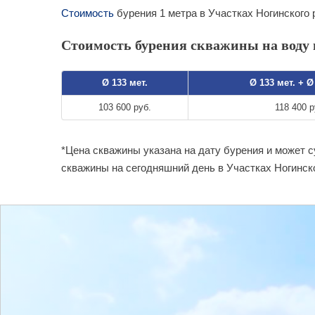
Стоимость
бурения 1 метра в Участках Ногинского 
Стоимость бурения скважины на воду в
Ø 133 мет.
Ø 133 мет. + Ø
103 600 руб.
118 400 р
*Цена скважины указана на дату бурения и может 
скважины на сегодняшний день в Участках Ногинск