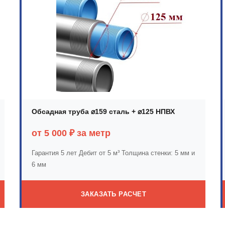
Обсадная труба ⌀159 сталь + ⌀125 НПВХ
от 5 000 ₽ за метр
Гарантия 5 лет
Дебит от 5 м³
Толщина стенки: 5 мм и
6 мм
ЗАКАЗАТЬ РАСЧЕТ