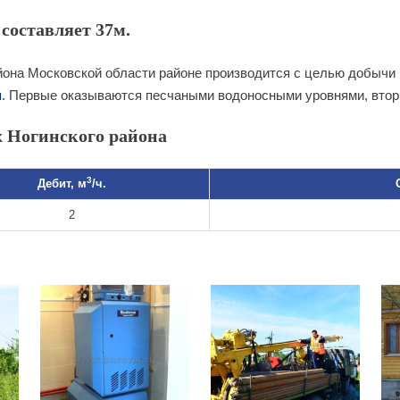
составляет 37м.
она Московской области районе производится с целью добычи 
я
. Первые оказываются песчаными водоносными уровнями, втор
 Ногинского района
3
Дебит, м
/ч.
2