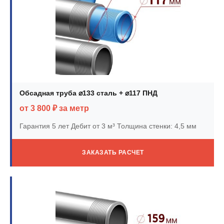
Обсадная труба ⌀133 сталь + ⌀117 ПНД
от 3 800 ₽ за метр
Гарантия 5 лет
Дебит от 3 м³
Толщина стенки: 4,5 мм
ЗАКАЗАТЬ РАСЧЕТ