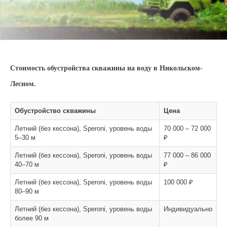
Стоимость обустройства скважины на воду в Никольском-
Лесном.
Обустройство скважины
Цена
Летний (без кессона), Speroni, уровень воды
70 000 – 72 000
5–30 м
₽
Летний (без кессона), Speroni, уровень воды
77 000 – 86 000
40–70 м
₽
Летний (без кессона), Speroni, уровень воды
100 000 ₽
80–90 м
Летний (без кессона), Speroni, уровень воды
Индивидуально
более 90 м