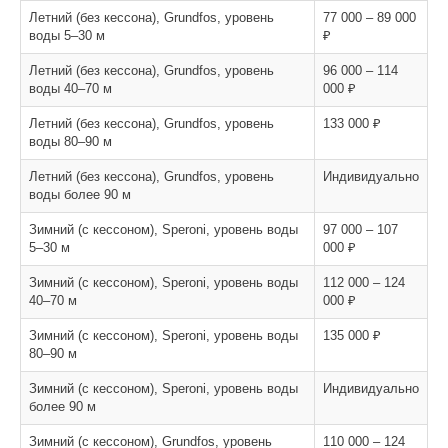
Летний (без кессона), Grundfos, уровень
77 000 – 89 000
воды 5–30 м
₽
Летний (без кессона), Grundfos, уровень
96 000 – 114
воды 40–70 м
000 ₽
Летний (без кессона), Grundfos, уровень
133 000 ₽
воды 80–90 м
Летний (без кессона), Grundfos, уровень
Индивидуально
воды более 90 м
Зимний (с кессоном), Speroni, уровень воды
97 000 – 107
5–30 м
000 ₽
Зимний (с кессоном), Speroni, уровень воды
112 000 – 124
40–70 м
000 ₽
Зимний (с кессоном), Speroni, уровень воды
135 000 ₽
80–90 м
Зимний (с кессоном), Speroni, уровень воды
Индивидуально
более 90 м
Зимний (с кессоном), Grundfos, уровень
110 000 – 124