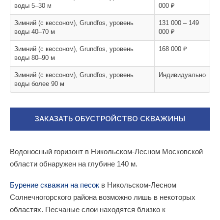
воды 5–30 м
000 ₽
Зимний (с кессоном), Grundfos, уровень
131 000 – 149
воды 40–70 м
000 ₽
Зимний (с кессоном), Grundfos, уровень
168 000 ₽
воды 80–90 м
Зимний (с кессоном), Grundfos, уровень
Индивидуально
воды более 90 м
ЗАКАЗАТЬ ОБУСТРОЙСТВО СКВАЖИНЫ
Водоносный горизонт в Никольском-Лесном Московской
области обнаружен на глубине 140 м.
Бурение скважин на песок
в Никольском-Лесном
Солнечногорского района возможно лишь в некоторых
областях. Песчаные слои находятся близко к