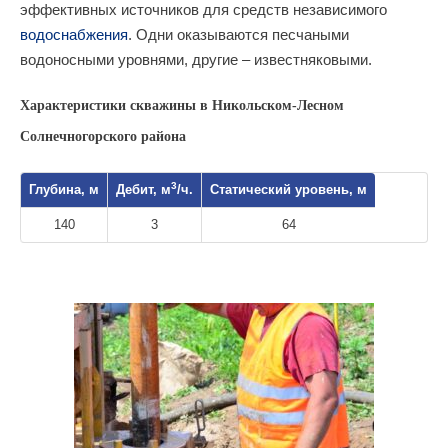
эффективных источников для средств независимого
водоснабжения
. Одни оказываются песчаными
водоносными уровнями, другие – известняковыми.
Характеристики скважины в Никольском-Лесном
Солнечногорского района
3
Глубина, м
Дебит, м
/ч.
Статический уровень, м
140
3
64