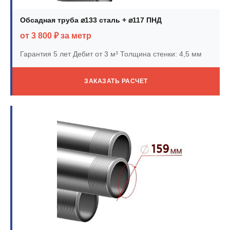
Обсадная труба ⌀133 сталь + ⌀117 ПНД
от 3 800 ₽ за метр
Гарантия 5 лет
Дебит от 3 м³
Толщина стенки: 4,5 мм
ЗАКАЗАТЬ РАСЧЕТ