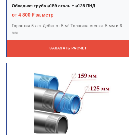
Обсадная труба ⌀159 сталь + ⌀125 ПНД
от 4 800 ₽ за метр
Гарантия 5 лет
Дебит от 5 м³
Толщина стенки: 5 мм и 6
мм
ЗАКАЗАТЬ РАСЧЕТ