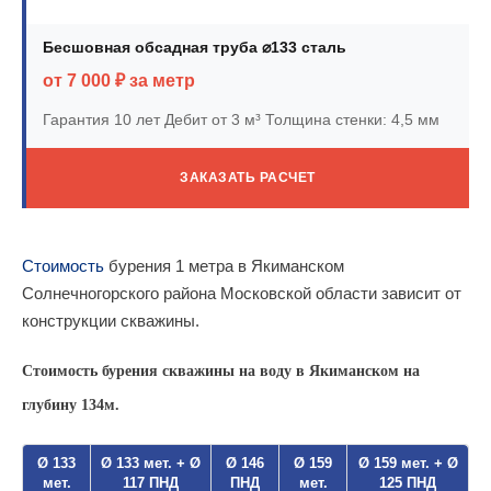
Бесшовная обсадная труба ⌀133 сталь
от 7 000 ₽ за метр
Гарантия 10 лет
Дебит от 3 м³
Толщина стенки: 4,5 мм
ЗАКАЗАТЬ РАСЧЕТ
Стоимость
бурения 1 метра в Якиманском
Солнечногорского района Московской области зависит от
конструкции скважины.
Стоимость бурения скважины на воду в Якиманском на
глубину 134м.
Ø 133
Ø 133 мет. + Ø
Ø 146
Ø 159
Ø 159 мет. + Ø
мет.
117 ПНД
ПНД
мет.
125 ПНД