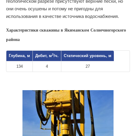
геологическом разрезе присутствуют верхние пески, но
они очень осушены и потому не пригодны для
использования в качестве источника водоснабжения.
Характеристики скважины в Якиманском Солнечногорского
района
3
Глубина, м
Дебит, м
/ч.
Статический уровень, м
134
4
27