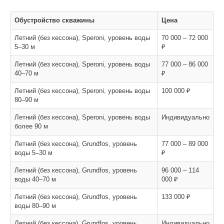
Обустройство скважины
Цена
Летний (без кессона), Speroni, уровень воды
70 000 – 72 000
5–30 м
₽
Летний (без кессона), Speroni, уровень воды
77 000 – 86 000
40–70 м
₽
Летний (без кессона), Speroni, уровень воды
100 000 ₽
80–90 м
Летний (без кессона), Speroni, уровень воды
Индивидуально
более 90 м
Летний (без кессона), Grundfos, уровень
77 000 – 89 000
воды 5–30 м
₽
Летний (без кессона), Grundfos, уровень
96 000 – 114
воды 40–70 м
000 ₽
Летний (без кессона), Grundfos, уровень
133 000 ₽
воды 80–90 м
Летний (без кессона), Grundfos, уровень
Индивидуально