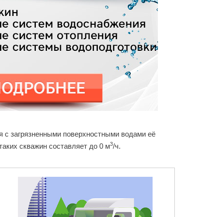
ия с загрязненными поверхностными водами её
3
таких скважин составляет до 0 м
/ч.