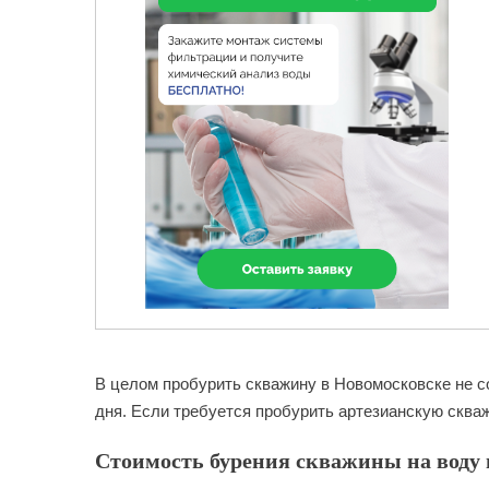
В целом пробурить скважину в Новомосковске не с
дня. Если требуется пробурить артезианскую скваж
Стоимость бурения скважины на воду 