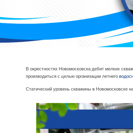
В окрестностях Новомосковска дебит мелких скваж
производиться с целью организации летнего
водос
Статический уровень скважины в Новомосковске на