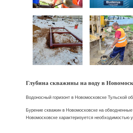
Глубина скважины на воду в Новомоск
Водоносный горизонт в Новомосковске Тульской об
Бурение скважин в Новомосковске на обводненные 
Новомосковске характеризуется необходимостью ух