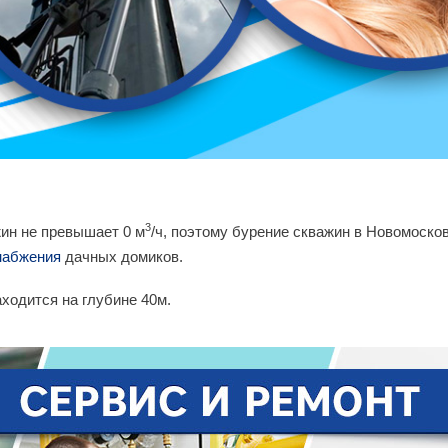
3
ин не превышает 0 м
/ч, поэтому бурение скважин в Новомоско
набжения
дачных домиков.
ходится на глубине 40м.