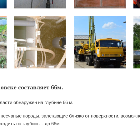
овске составляет 66м.
ласти обнаружен на глубине 66 м.
песчаные породы, залегающие близко от поверхности, возможно
одить на глубины - до 66м.