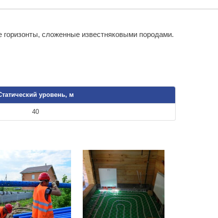
е горизонты, сложенные известняковыми породами.
Статический уровень, м
40