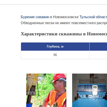
Бурение скважин
в Новомосковске
Тульской облас
Обводненные пески не имеют повсеместного распр
Характеристики скважины в Новомос
Глубина, м
66