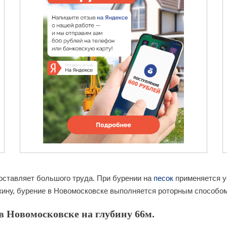
оставляет большого труда. При бурении на
песок
применяется ус
ину, бурение в Новомосковске выполняется роторным способом.
в Новомосковске на глубину 66м.