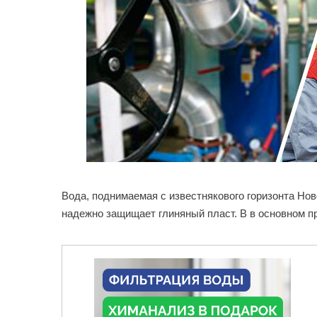
Вода, поднимаемая с известнякового горизонта Но
надежно защищает глиняный пласт. В в основном 