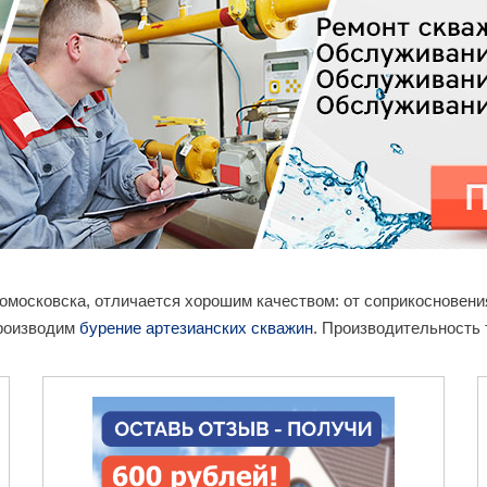
вомосковска, отличается хорошим качеством: от соприкосновен
производим
бурение артезианских скважин
. Производительность 