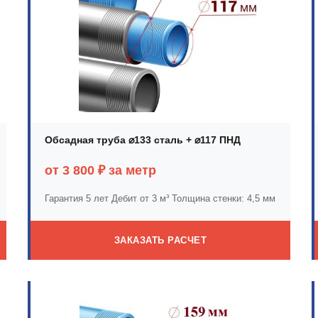
Обсадная труба ⌀133 сталь + ⌀117 ПНД
от 3 800 ₽ за метр
Гарантия 5 лет
Дебит от 3 м³
Толщина стенки: 4,5 мм
ЗАКАЗАТЬ РАСЧЕТ