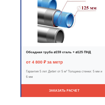
Обсадная труба ⌀159 сталь + ⌀125 ПНД
от 4 800 ₽ за метр
Гарантия 5 лет
Дебит от 5 м³
Толщина стенки: 5 мм и
6 мм
ЗАКАЗАТЬ РАСЧЕТ