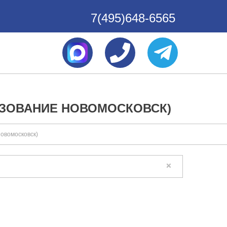
7(495)648-6565
АЗОВАНИЕ НОВОМОСКОВСК)
овомосковск)