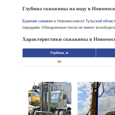
Глубина скважины на воду в Новомоск
Бурение скважин
в Новомосковске
Тульской облас
породами. Обводненные пески не имеют всеобщего
Характеристики скважины в Новомос
Глубина, м
68