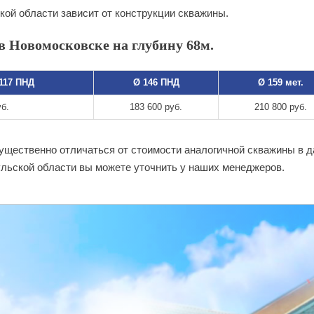
кой области зависит от конструкции скважины.
в Новомосковске на глубину 68м.
 117 ПНД
Ø 146 ПНД
Ø 159 мет.
уб.
183 600 руб.
210 800 руб.
существенно отличаться от стоимости аналогичной скважины в 
льской области вы можете уточнить у наших менеджеров.