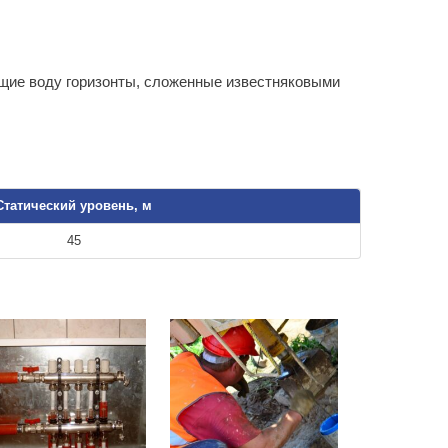
щие воду горизонты, сложенные известняковыми
Статический уровень, м
45