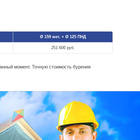
Ø 159 мет. + Ø 125 ПНД
251 600 руб.
данный момент. Точную стоимость бурения