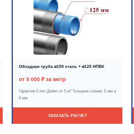
Обсадная труба ⌀159 сталь + ⌀125 НПВХ
от 5 000 ₽ за метр
Гарантия 5 лет
Дебит от 5 м³
Толщина стенки: 5 мм и
6 мм
ЗАКАЗАТЬ РАСЧЕТ