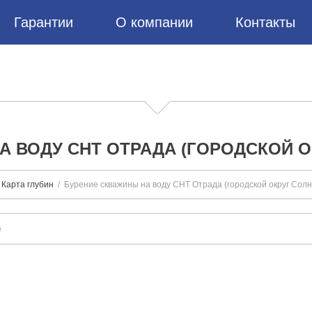
Гарантии
О компании
Контакты
А ВОДУ СНТ ОТРАДА (ГОРОДСКОЙ О
Карта глубин
Бурение скважины на воду СНТ Отрада (городской округ Солн