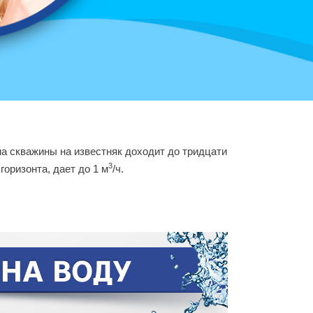
а скважины на известняк доходит до тридцати
3
оризонта, дает до 1 м
/ч.