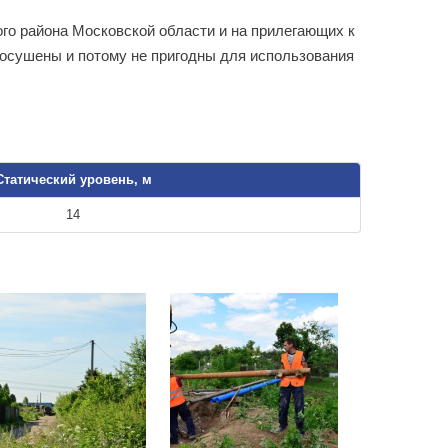
го района Московской области и на прилегающих к
о осушены и потому не пригодны для использования
Статический уровень, м
14