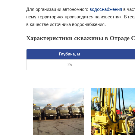
Для организации автономного
водоснабжения
в час
нему территориях производится на известняк. В ге
в качестве источника водоснабжения.
Характеристики скважины в Отраде С
Глубина, м
25