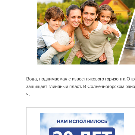
Вода, поднимаемая с известнякового горизонта От
защищает глиняный пласт. В Солнечногорском рай
ч.