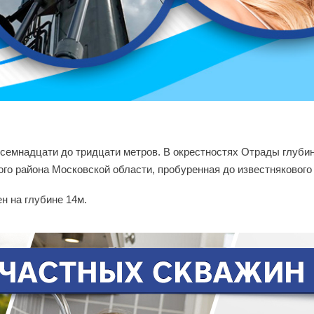
осемнадцати до тридцати метров. В окрестностях Отрады глубин
го района Московской области, пробуренная до известнякового г
н на глубине 14м.