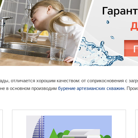
рады, отличается хорошим качеством: от соприкосновения с за
оне в основном производим
бурение артезианских скважин
. Прои