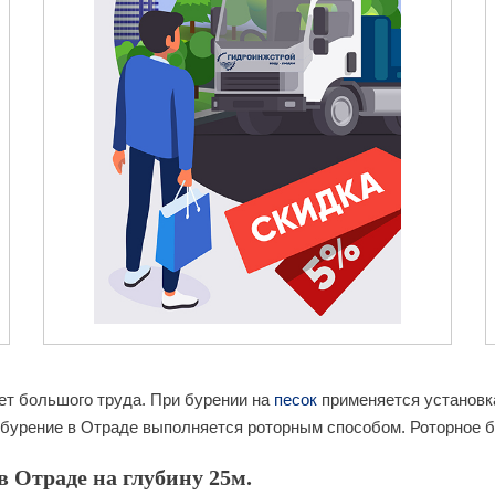
ет большого труда. При бурении на
песок
применяется установка
бурение в Отраде выполняется роторным способом. Роторное бу
 Отраде на глубину 25м.