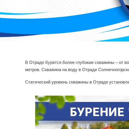
В Отраде бурятся более глубокие скважины – от в
метров. Скважина на воду в Отраде Солнечногорско
Статический уровень скважины в Отраде установле