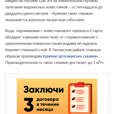
найден на глубине 12м. Из-за значительной глубины
залегания водоносных известняков – от пятнадцати до
двадцати одного метров – бурение таких скважин
оказывается довольно затратным событием.
Вода, поднимаемая с известнякового горизонта Старта,
обладает хорошим качеством: от соприкосновения с
загрязненными поверхностными водами её надежно
бережет глиняный слой. В Чеховском районе главным
образом производим
бурение артезианских скважин
.
3
Производительность таких скважин достигает до 1 м
/ч.