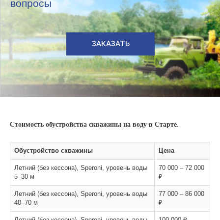
вопросы
ЗАКАЗАТЬ
Стоимость обустройства скважины на воду в Старте.
Обустройство скважины
Цена
Летний (без кессона), Speroni, уровень воды
70 000 – 72 000
5–30 м
₽
Летний (без кессона), Speroni, уровень воды
77 000 – 86 000
40–70 м
₽
Летний (без кессона), Speroni, уровень воды
100 000 ₽