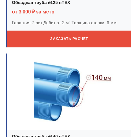
Обсадная труба ⌀125 нПВХ
от 3 000 ₽ за метр
Гарантия 7 лет
Дебит от 2 м³
Толщина стенки: 6 мм
ЗАКАЗАТЬ РАСЧЕТ
Обсадная труба ⌀140 нПВХ