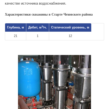
качестве источника водоснабжения.
Характеристики скважины в Старте Чеховского района
3
Глубина, м
Дебит, м
/ч.
Статический уровень, м
21
1
12