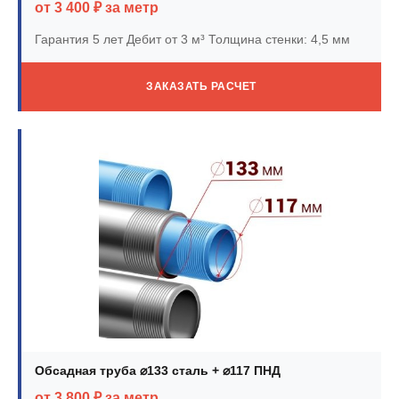
от 3 400 ₽ за метр
Гарантия 5 лет
Дебит от 3 м³
Толщина стенки: 4,5 мм
ЗАКАЗАТЬ РАСЧЕТ
Обсадная труба ⌀133 сталь + ⌀117 ПНД
от 3 800 ₽ за метр