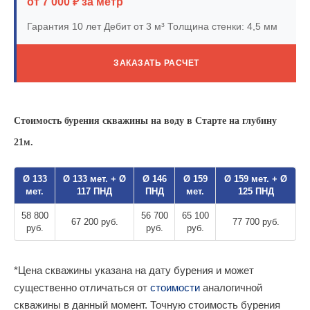
от 7 000 ₽ за метр
Гарантия 10 лет
Дебит от 3 м³
Толщина стенки: 4,5 мм
ЗАКАЗАТЬ РАСЧЕТ
Стоимость бурения скважины на воду в Старте на глубину
21м.
Ø 133
Ø 133 мет. + Ø
Ø 146
Ø 159
Ø 159 мет. + Ø
мет.
117 ПНД
ПНД
мет.
125 ПНД
58 800
56 700
65 100
67 200 руб.
77 700 руб.
руб.
руб.
руб.
*Цена скважины указана на дату бурения и может
существенно отличаться от
стоимости
аналогичной
скважины в данный момент. Точную стоимость бурения