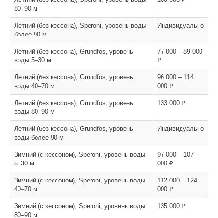
80–90 м
Летний (без кессона), Speroni, уровень воды
Индивидуально
более 90 м
Летний (без кессона), Grundfos, уровень
77 000 – 89 000
воды 5–30 м
₽
Летний (без кессона), Grundfos, уровень
96 000 – 114
воды 40–70 м
000 ₽
Летний (без кессона), Grundfos, уровень
133 000 ₽
воды 80–90 м
Летний (без кессона), Grundfos, уровень
Индивидуально
воды более 90 м
Зимний (с кессоном), Speroni, уровень воды
97 000 – 107
5–30 м
000 ₽
Зимний (с кессоном), Speroni, уровень воды
112 000 – 124
40–70 м
000 ₽
Зимний (с кессоном), Speroni, уровень воды
135 000 ₽
80–90 м