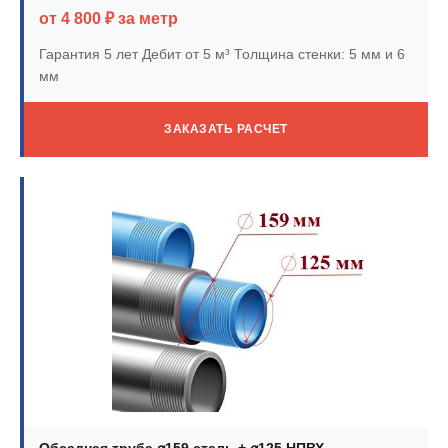
от 4 800 ₽ за метр
Гарантия 5 лет
Дебит от 5 м³
Толщина стенки: 5 мм и 6
мм
ЗАКАЗАТЬ РАСЧЕТ
Обсадная труба ⌀159 сталь + ⌀125 НПВХ