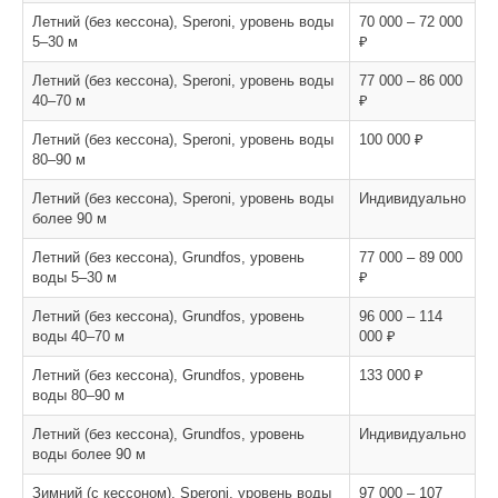
Летний (без кессона), Speroni, уровень воды
70 000 – 72 000
5–30 м
₽
Летний (без кессона), Speroni, уровень воды
77 000 – 86 000
40–70 м
₽
Летний (без кессона), Speroni, уровень воды
100 000 ₽
80–90 м
Летний (без кессона), Speroni, уровень воды
Индивидуально
более 90 м
Летний (без кессона), Grundfos, уровень
77 000 – 89 000
воды 5–30 м
₽
Летний (без кессона), Grundfos, уровень
96 000 – 114
воды 40–70 м
000 ₽
Летний (без кессона), Grundfos, уровень
133 000 ₽
воды 80–90 м
Летний (без кессона), Grundfos, уровень
Индивидуально
воды более 90 м
Зимний (с кессоном), Speroni, уровень воды
97 000 – 107