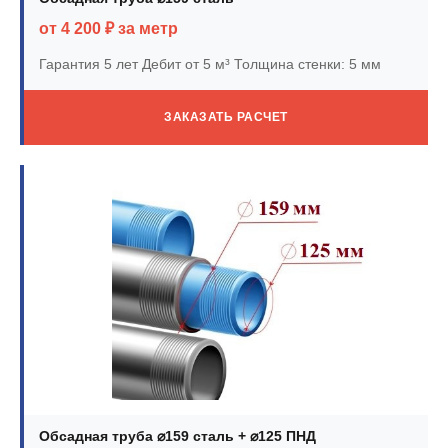
от 4 200 ₽ за метр
Гарантия 5 лет
Дебит от 5 м³
Толщина стенки: 5 мм
ЗАКАЗАТЬ РАСЧЕТ
Обсадная труба ⌀159 сталь + ⌀125 ПНД