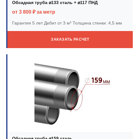
Обсадная труба ⌀133 сталь + ⌀117 ПНД
от 3 800 ₽ за метр
Гарантия 5 лет
Дебит от 3 м³
Толщина стенки: 4,5 мм
ЗАКАЗАТЬ РАСЧЕТ
Обсадная труба ⌀159 сталь