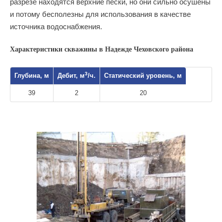
разрезе находятся верхние пески, но они сильно осушены
и потому бесполезны для использования в качестве
источника водоснабжения.
Характеристики скважины в Надежде Чеховского района
3
Глубина, м
Дебит, м
/ч.
Статический уровень, м
39
2
20