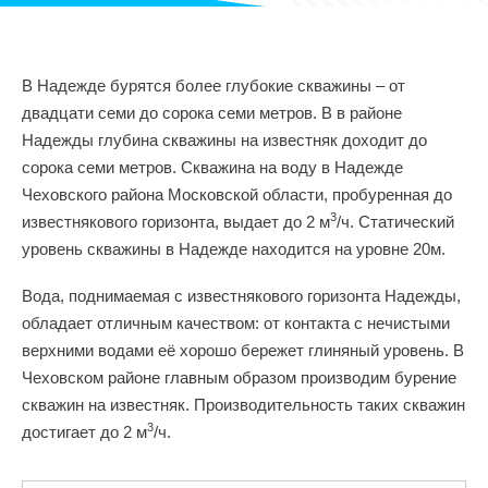
В Надежде бурятся более глубокие скважины – от
двадцати семи до сорока семи метров. В в районе
Надежды глубина скважины на известняк доходит до
сорока семи метров. Скважина на воду в Надежде
Чеховского района Московской области, пробуренная до
3
известнякового горизонта, выдает до 2 м
/ч. Статический
уровень скважины в Надежде находится на уровне 20м.
Вода, поднимаемая с известнякового горизонта Надежды,
обладает отличным качеством: от контакта с нечистыми
верхними водами её хорошо бережет глиняный уровень. В
Чеховском районе главным образом производим бурение
скважин на известняк. Производительность таких скважин
3
достигает до 2 м
/ч.