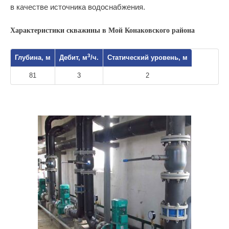
в качестве источника водоснабжения.
Характеристики скважины в Мой Конаковского района
3
Глубина, м
Дебит, м
/ч.
Статический уровень, м
81
3
2