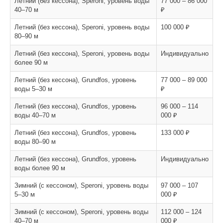
Летний (без кессона), Speroni, уровень воды
77 000 – 86 000
40–70 м
₽
Летний (без кессона), Speroni, уровень воды
100 000 ₽
80–90 м
Летний (без кессона), Speroni, уровень воды
Индивидуально
более 90 м
Летний (без кессона), Grundfos, уровень
77 000 – 89 000
воды 5–30 м
₽
Летний (без кессона), Grundfos, уровень
96 000 – 114
воды 40–70 м
000 ₽
Летний (без кессона), Grundfos, уровень
133 000 ₽
воды 80–90 м
Летний (без кессона), Grundfos, уровень
Индивидуально
воды более 90 м
Зимний (с кессоном), Speroni, уровень воды
97 000 – 107
5–30 м
000 ₽
Зимний (с кессоном), Speroni, уровень воды
112 000 – 124
40–70 м
000 ₽