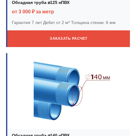
Обсадная труба ⌀125 нПВХ
от 3 000 ₽ за метр
Гарантия 7 лет
Дебит от 2 м³
Толщина стенки: 6 мм
ЗАКАЗАТЬ РАСЧЕТ
Обсадная труба ⌀140 нПВХ