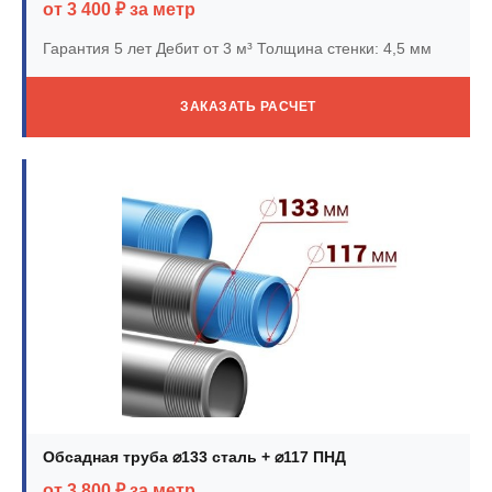
от 3 400 ₽ за метр
Гарантия 5 лет
Дебит от 3 м³
Толщина стенки: 4,5 мм
ЗАКАЗАТЬ РАСЧЕТ
Обсадная труба ⌀133 сталь + ⌀117 ПНД
от 3 800 ₽ за метр