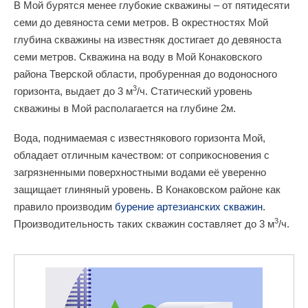
В Мой бурятся менее глубокие скважины – от пятидесяти
семи до девяноста семи метров. В окрестностях Мой
глубина скважины на известняк достигает до девяноста
семи метров. Скважина на воду в Мой Конаковского
района Тверской области, пробуренная до водоносного
3
горизонта, выдает до 3 м
/ч. Статический уровень
скважины в Мой располагается на глубине 2м.
Вода, поднимаемая с известнякового горизонта Мой,
обладает отличным качеством: от соприкосновения с
загрязненными поверхностными водами её уверенно
защищает глиняный уровень. В Конаковском районе как
правило производим
бурение артезианских скважин
.
3
Производительность таких скважин составляет до 3 м
/ч.