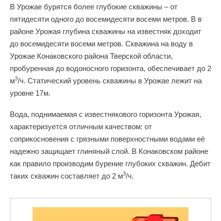
В Урожае бурятся более глубокие скважины – от
пятидесяти одного до восемидесяти восеми метров. В в
районе Урожая глубина скважины на известняк доходит
до восемидесяти восеми метров. Скважина на воду в
Урожае Конаковского района Тверской области,
пробуренная до водоносного горизонта, обеспечивает до 2
3
м
/ч. Статический уровень скважины в Урожае лежит на
уровне 17м.
Вода, поднимаемая с известнякового горизонта Урожая,
характеризуется отличным качеством: от
соприкосновения с грязными поверхностными водами её
надежно защищает глиняный слой. В Конаковском районе
как правило производим бурение глубоких скважин. Дебит
3
таких скважин составляет до 2 м
/ч.