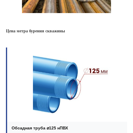
Цена метра бурения скважины
Обсадная труба ⌀125 нПВХ