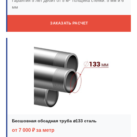
Гарантия 5 лет
Дебит от 5 м³
Толщина стенки: 5 мм и 6
мм
ЗАКАЗАТЬ РАСЧЕТ
Бесшовная обсадная труба ⌀133 сталь
от 7 000 ₽ за метр