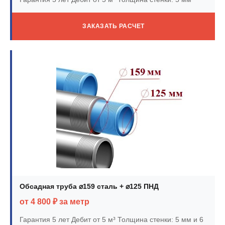
ЗАКАЗАТЬ РАСЧЕТ
Обсадная труба ⌀159 сталь + ⌀125 ПНД
от 4 800 ₽ за метр
Гарантия 5 лет
Дебит от 5 м³
Толщина стенки: 5 мм и 6