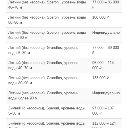
Летний (без кессона), Speroni, уровень воды
77 000 – 86 000
40–70 м
₽
Летний (без кессона), Speroni, уровень воды
100 000 ₽
80–90 м
Летний (без кессона), Speroni, уровень воды
Индивидуально
более 90 м
Летний (без кессона), Grundfos, уровень
77 000 – 89 000
воды 5–30 м
₽
Летний (без кессона), Grundfos, уровень
96 000 – 114
воды 40–70 м
000 ₽
Летний (без кессона), Grundfos, уровень
133 000 ₽
воды 80–90 м
Летний (без кессона), Grundfos, уровень
Индивидуально
воды более 90 м
Зимний (с кессоном), Speroni, уровень воды
97 000 – 107
5–30 м
000 ₽
Зимний (с кессоном), Speroni, уровень воды
112 000 – 124