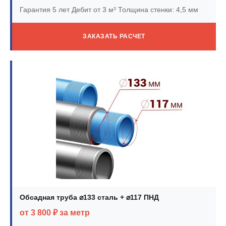
Гарантия 5 лет
Дебит от 3 м³
Толщина стенки: 4,5 мм
ЗАКАЗАТЬ РАСЧЕТ
Обсадная труба ⌀133 сталь + ⌀117 ПНД
от 3 800 ₽ за метр