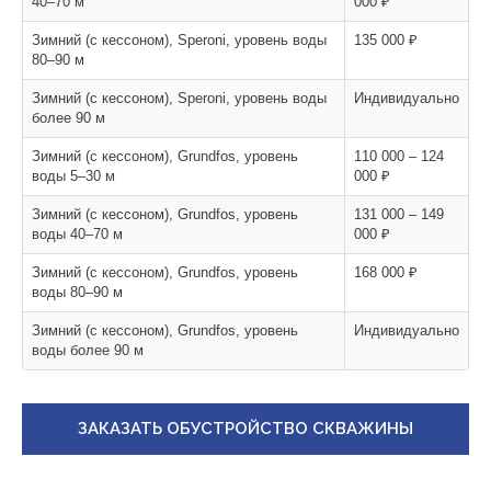
40–70 м
000 ₽
Зимний (с кессоном), Speroni, уровень воды
135 000 ₽
80–90 м
Зимний (с кессоном), Speroni, уровень воды
Индивидуально
более 90 м
Зимний (с кессоном), Grundfos, уровень
110 000 – 124
воды 5–30 м
000 ₽
Зимний (с кессоном), Grundfos, уровень
131 000 – 149
воды 40–70 м
000 ₽
Зимний (с кессоном), Grundfos, уровень
168 000 ₽
воды 80–90 м
Зимний (с кессоном), Grundfos, уровень
Индивидуально
воды более 90 м
ЗАКАЗАТЬ ОБУСТРОЙСТВО СКВАЖИНЫ