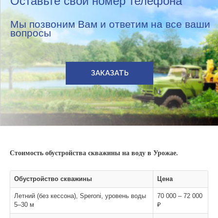
Оставьте свой номер телефона
Мы позвоним Вам и ответим на все ваши
вопросы
ЗАКАЗАТЬ
Стоимость обустройства скважины на воду в Урожае.
Обустройство скважины
Цена
Летний (без кессона), Speroni, уровень воды
70 000 – 72 000
5–30 м
₽