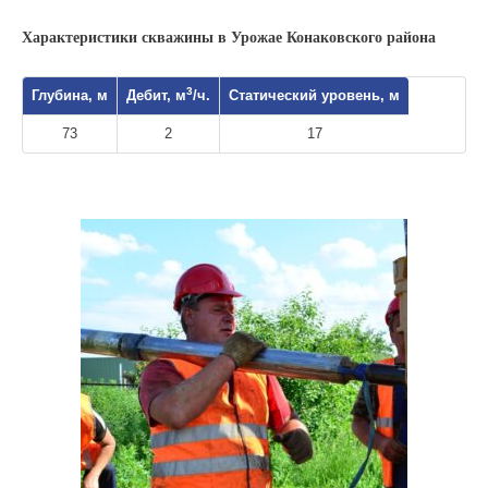
Характеристики скважины в Урожае Конаковского района
3
Глубина, м
Дебит, м
/ч.
Статический уровень, м
73
2
17