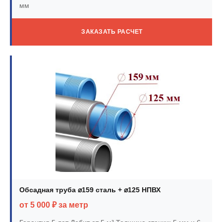
мм
ЗАКАЗАТЬ РАСЧЕТ
Обсадная труба ⌀159 сталь + ⌀125 НПВХ
от 5 000 ₽ за метр