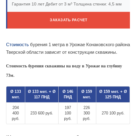
Гарантия 10 лет
Дебит от 3 м³
Толщина стенки: 4,5 мм
ЗАКАЗАТЬ РАСЧЕТ
Стоимость
бурения 1 метра в Урожае Конаковского района
Тверской области зависит от конструкции скважины.
Стоимость бурения скважины на воду в Урожае на глубину
73м.
Ø 133
Ø 133 мет. + Ø
Ø 146
Ø 159
Ø 159 мет. + Ø
мет.
117 ПНД
ПНД
мет.
125 ПНД
204
197
226
400
233 600 руб.
100
300
270 100 руб.
руб.
руб.
руб.