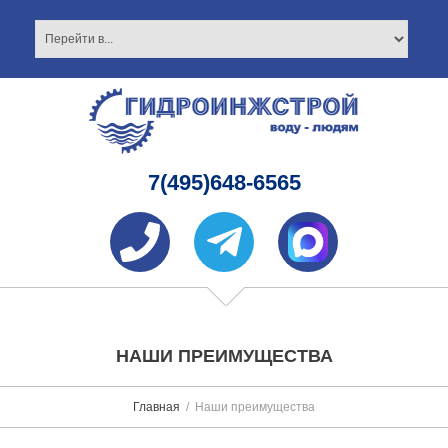
7(495)648-6565
НАШИ ПРЕИМУЩЕСТВА
Главная
Наши преимущества