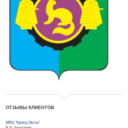
ОТЗЫВЫ КЛИЕНТОВ
МВЦ “КрокусЭкспо”
В.Н. Бешкарев