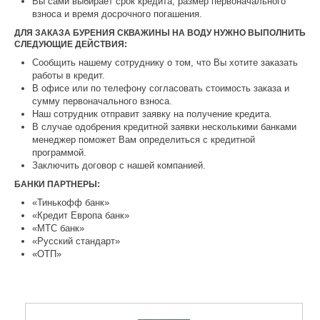
Вы сами выбирает срок кредита, размер первоначального
взноса и время досрочного погашения.
ДЛЯ ЗАКАЗА БУРЕНИЯ СКВАЖИНЫ НА ВОДУ НУЖНО ВЫПОЛНИТЬ
СЛЕДУЮЩИЕ ДЕЙСТВИЯ:
Сообщить нашему сотруднику о том, что Вы хотите заказать
работы в кредит.
В офисе или по телефону согласовать стоимость заказа и
сумму первоначального взноса.
Наш сотрудник отправит заявку на получение кредита.
В случае одобрения кредитной заявки несколькими банками
менеджер поможет Вам определиться с кредитной
программой.
Заключить договор с нашей компанией.
БАНКИ ПАРТНЕРЫ:
«Тинькофф банк»
«Кредит Европа банк»
«МТС банк»
«Русский стандарт»
«ОТП»