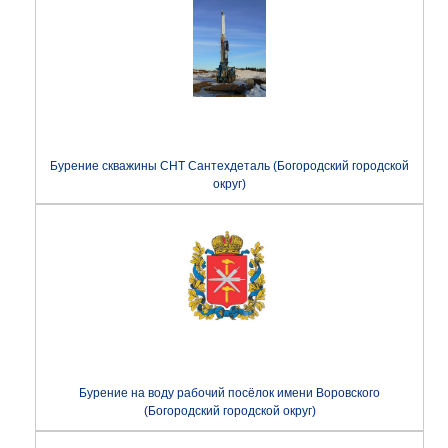
Бурение скважины СНТ Сантехдеталь (Богородский городской
округ)
Бурение на воду рабочий посёлок имени Воровского
(Богородский городской округ)