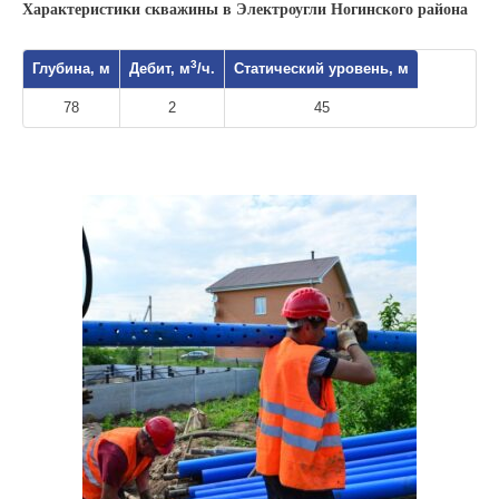
Характеристики скважины в Электроугли Ногинского района
3
Глубина, м
Дебит, м
/ч.
Статический уровень, м
78
2
45