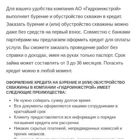
Для вашего удобства компания АО «Гидроинжстрой»
выполняет бурение и обустройство скважин в кредит.
Заказать бурение и (или) обустройство скважины можно
даже без средств на первый взнос. Совместно с банками
партнёрами мы предлагаем оформить кредит для оплаты
услуги. Вы сможете заказать проведение работ без
справки о доходах, имея на руках только паспорт. Срок
займа может составлять от 3 до 36 месяцев. Погасить
кредит можно в любой момент.
ОФОРМЛЕНИЕ КРЕДИТА НА БУРЕНИЕ И (ИЛИ) ОБУСТРОЙСТВО
СКВАЖИНЫ В КОМПАНИИ «ГИДРОИНЖСТРОЙ» ИМЕЕТ
СЛЕДУЮЩИЕ ПРЕИМУЩЕСТВА:
Не нужно собирать сумму долгое время.
Все документы оформляются нашими сотрудниками в
кратчайший срок
Клиенту предоставляется вся информация о порядке
погашения кредита или рассрочки.
Никаких скрытых платежей, непредвиденных комиссий и
прочих нюансов.