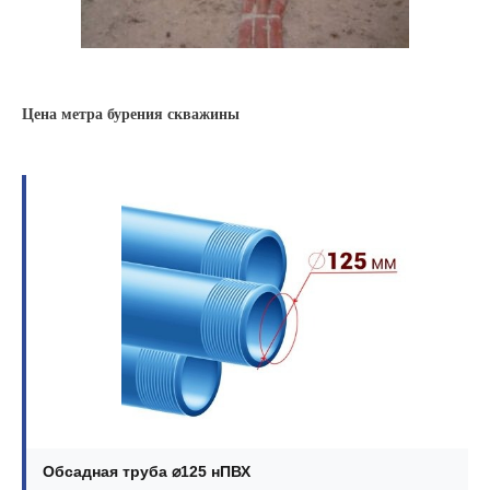
Цена метра бурения скважины
Обсадная труба ⌀125 нПВХ