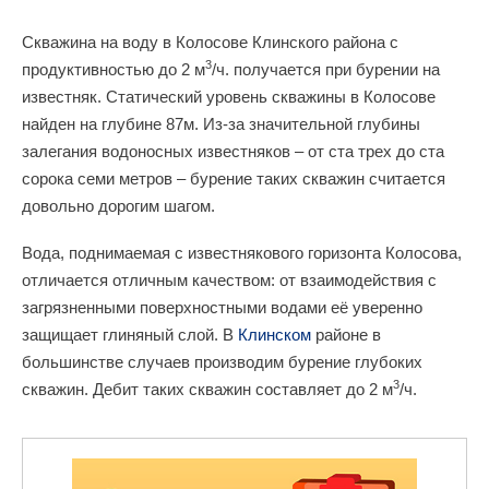
Скважина на воду в Колосове Клинского района с
3
продуктивностью до 2 м
/ч. получается при бурении на
известняк. Статический уровень скважины в Колосове
найден на глубине 87м. Из-за значительной глубины
залегания водоносных известняков – от ста трех до ста
сорока семи метров – бурение таких скважин считается
довольно дорогим шагом.
Вода, поднимаемая с известнякового горизонта Колосова,
отличается отличным качеством: от взаимодействия с
загрязненными поверхностными водами её уверенно
защищает глиняный слой. В
Клинском
районе в
большинстве случаев производим бурение глубоких
3
скважин. Дебит таких скважин составляет до 2 м
/ч.