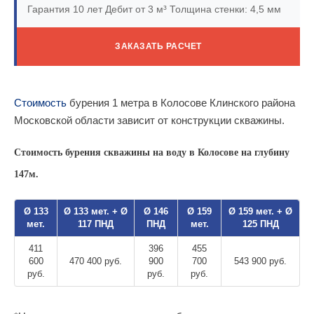
Гарантия 10 лет
Дебит от 3 м³
Толщина стенки: 4,5 мм
ЗАКАЗАТЬ РАСЧЕТ
Стоимость
бурения 1 метра в Колосове Клинского района
Московской области зависит от конструкции скважины.
Стоимость бурения скважины на воду в Колосове на глубину
147м.
Ø 133
Ø 133 мет. + Ø
Ø 146
Ø 159
Ø 159 мет. + Ø
мет.
117 ПНД
ПНД
мет.
125 ПНД
411
396
455
600
470 400 руб.
900
700
543 900 руб.
руб.
руб.
руб.