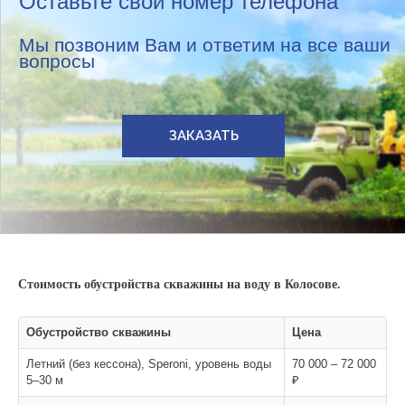
Оставьте свой номер телефона
Мы позвоним Вам и ответим на все ваши
вопросы
ЗАКАЗАТЬ
Стоимость обустройства скважины на воду в Колосове.
Обустройство скважины
Цена
Летний (без кессона), Speroni, уровень воды
70 000 – 72 000
5–30 м
₽