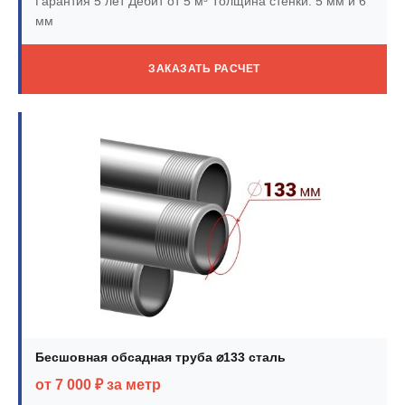
Гарантия 5 лет
Дебит от 5 м³
Толщина стенки: 5 мм и 6
мм
ЗАКАЗАТЬ РАСЧЕТ
Бесшовная обсадная труба ⌀133 сталь
от 7 000 ₽ за метр