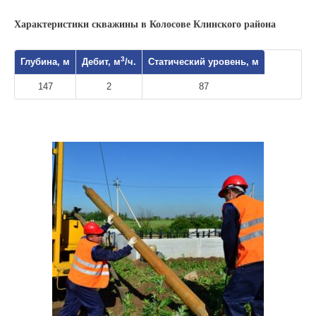
Характеристики скважины в Колосове Клинского района
3
Глубина, м
Дебит, м
/ч.
Статический уровень, м
147
2
87