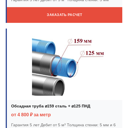
ЗАКАЗАТЬ РАСЧЕТ
Обсадная труба ⌀159 сталь + ⌀125 ПНД
от 4 800 ₽ за метр
Гарантия 5 лет
Дебит от 5 м³
Толщина стенки: 5 мм и 6