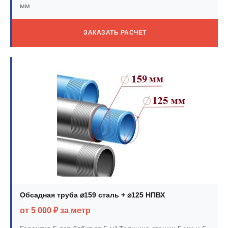
мм
ЗАКАЗАТЬ РАСЧЕТ
Обсадная труба ⌀159 сталь + ⌀125 НПВХ
от 5 000 ₽ за метр