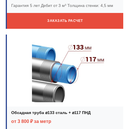
Гарантия 5 лет
Дебит от 3 м³
Толщина стенки: 4,5 мм
ЗАКАЗАТЬ РАСЧЕТ
Обсадная труба ⌀133 сталь + ⌀117 ПНД
от 3 800 ₽ за метр