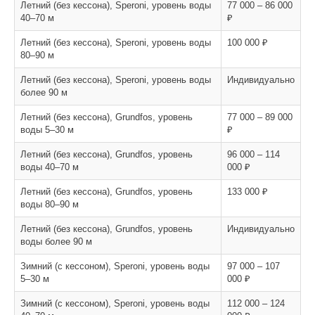
Летний (без кессона), Speroni, уровень воды
77 000 – 86 000
40–70 м
₽
Летний (без кессона), Speroni, уровень воды
100 000 ₽
80–90 м
Летний (без кессона), Speroni, уровень воды
Индивидуально
более 90 м
Летний (без кессона), Grundfos, уровень
77 000 – 89 000
воды 5–30 м
₽
Летний (без кессона), Grundfos, уровень
96 000 – 114
воды 40–70 м
000 ₽
Летний (без кессона), Grundfos, уровень
133 000 ₽
воды 80–90 м
Летний (без кессона), Grundfos, уровень
Индивидуально
воды более 90 м
Зимний (с кессоном), Speroni, уровень воды
97 000 – 107
5–30 м
000 ₽
Зимний (с кессоном), Speroni, уровень воды
112 000 – 124