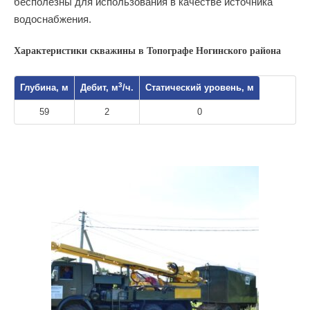
бесполезны для использования в качестве источника
водоснабжения.
Характеристики скважины в Топографе Ногинского района
3
Глубина, м
Дебит, м
/ч.
Статический уровень, м
59
2
0